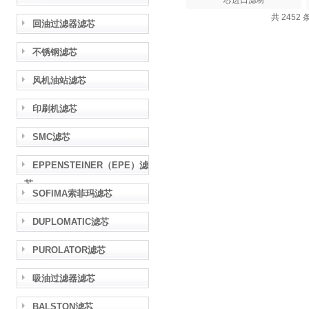
芯进口滤材
共 2452 
回油过滤器滤芯
不锈钢滤芯
风机油站滤芯
印刷机滤芯
SMC滤芯
EPPENSTEINER（EPE）滤
芯
SOFIMA索菲玛滤芯
DUPLOMATIC滤芯
PUROLATOR滤芯
吸油过滤器滤芯
BALSTON滤芯