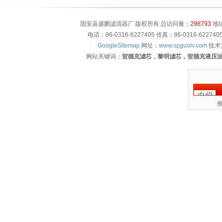
固安县盛鹏滤清器厂 版权所有 总访问量：
298793
地址
电话：86-0316-6227405 传真：86-0316-622
GoogleSitemap
网址：
www.spguolv.com
技术
网站关键词：
贺德克滤芯，黎明滤芯，贺德克液压