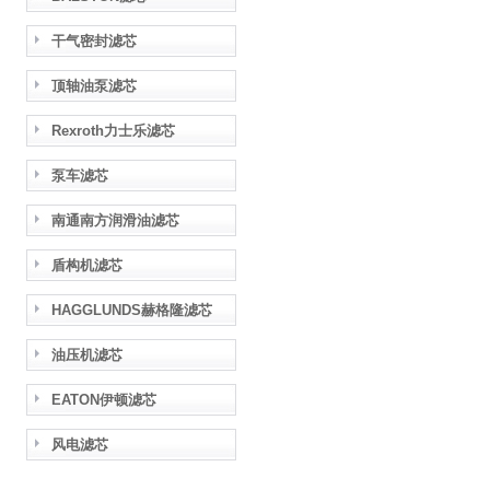
干气密封滤芯
顶轴油泵滤芯
Rexroth力士乐滤芯
泵车滤芯
南通南方润滑油滤芯
盾构机滤芯
HAGGLUNDS赫格隆滤芯
油压机滤芯
EATON伊顿滤芯
风电滤芯