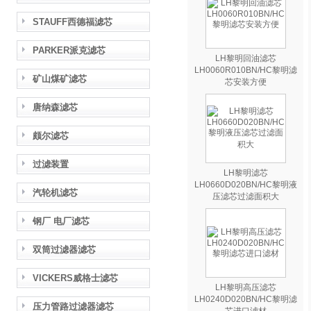
STAUFF西德福滤芯
PARKER派克滤芯
LH黎明回油滤芯
LH0060R010BN/HC黎明滤
矿山煤矿滤芯
芯安装方便
唐纳森滤芯
颇尔滤芯
过滤装置
LH黎明滤芯
LH0660D020BN/HC黎明液
汽轮机滤芯
压滤芯过滤面积大
钢厂 电厂滤芯
双筒过滤器滤芯
VICKERS威格士滤芯
LH黎明高压滤芯
LH0240D020BN/HC黎明滤
压力管路过滤器滤芯