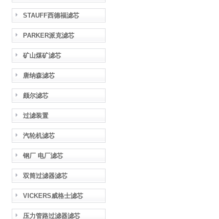
STAUFF西德福滤芯
PARKER派克滤芯
矿山煤矿滤芯
唐纳森滤芯
颇尔滤芯
过滤装置
汽轮机滤芯
钢厂 电厂滤芯
双筒过滤器滤芯
VICKERS威格士滤芯
压力管路过滤器滤芯