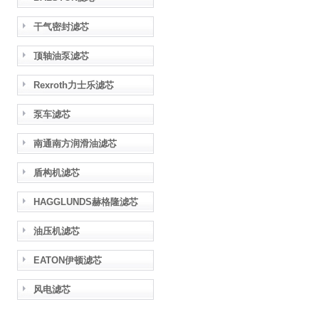
干气密封滤芯
顶轴油泵滤芯
Rexroth力士乐滤芯
泵车滤芯
南通南方润滑油滤芯
盾构机滤芯
HAGGLUNDS赫格隆滤芯
油压机滤芯
EATON伊顿滤芯
风电滤芯