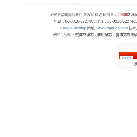
固安县盛鹏滤清器厂 版权所有 总访问量：
298682
地址
电话：86-0316-6227405 传真：86-0316-622
GoogleSitemap
网址：
www.spguolv.com
技术
网站关键词：
贺德克滤芯，黎明滤芯，贺德克液压