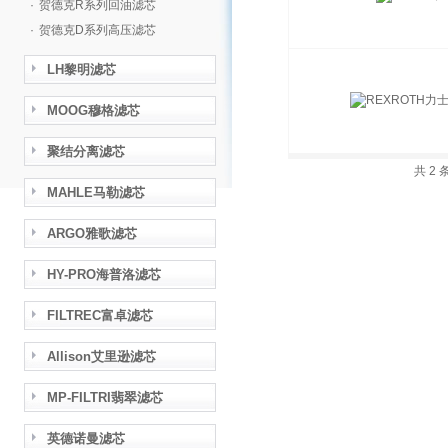
·
贺德克R系列回油滤芯
·
贺德克D系列高压滤芯
LH黎明滤芯
MOOG穆格滤芯
聚结分离滤芯
共 2
MAHLE马勒滤芯
ARGO雅歌滤芯
HY-PRO海普洛滤芯
FILTREC富卓滤芯
Allison艾里逊滤芯
MP-FILTRI翡翠滤芯
英德诺曼滤芯