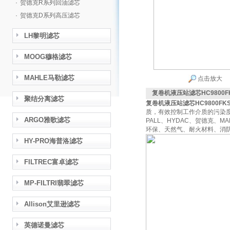
·
贺德克R系列回油滤芯
·
贺德克D系列高压滤芯
LH黎明滤芯
MOOG穆格滤芯
MAHLE马勒滤芯
点击放大
复卷机液压站滤芯HC9800F
聚结分离滤芯
复卷机液压站滤芯HC9800FKS
质，有效控制工作介质的污染度
ARGO雅歌滤芯
PALL、HYDAC、贺德克、
环保、天然气、耐火材料、消
HY-PRO海普洛滤芯
FILTREC富卓滤芯
MP-FILTRI翡翠滤芯
Allison艾里逊滤芯
英德诺曼滤芯