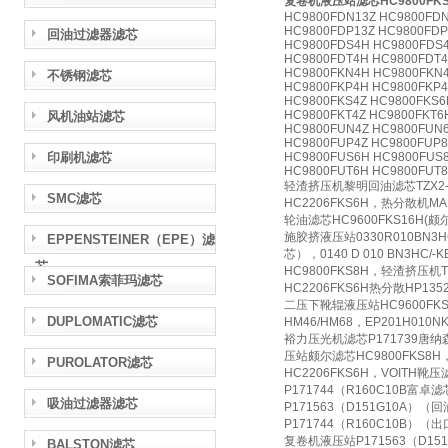
复卷机液压站滤芯HC9800FKS
HC9800FDN13Z HC9800FD
HC9800FDP13Z HC9800FDP
回油过滤器滤芯
HC9800FDS4H HC9800FDS4
HC9800FDT4H HC9800FDT4
HC9800FKN4H HC9800FKN4
不锈钢滤芯
HC9800FKP4H HC9800FKP4
HC9800FKS4Z HC9800FKS6
HC9800FKT4Z HC9800FKT6
风机油站滤芯
HC9800FUN4Z HC9800FUN6
HC9800FUP4Z HC9800FUP8
印刷机滤芯
HC9800FUS6H HC9800FUS8
HC9800FUT6H HC9800FUT8
轻渣挤压机黎明回油滤芯TZX2-
SMC滤芯
HC2206FKS6H，热分散机MA
轮油滤芯HC9600FKS16H(
施胶挤液压站0330R010BN3HC
EPPENSTEINER（EPE）滤
芯），0140 D 010 BN3H
芯
HC9800FKS8H，轻渣挤压机
SOFIMA索菲玛滤芯
HC2206FKS6H热分散HP1
二压下靴辊液压站HC9600FKS1
DUPLOMATIC滤芯
HM46/HM68，EP201H010
裕力压光机滤芯P171739唐纳森滤
压站颇尔滤芯HC9800FKS8
PUROLATOR滤芯
HC2206FKS6H，VOITH靴压滤
P171744（R160C10B富卓
吸油过滤器滤芯
P171563（D151G10A）
P171744（R160C10B）（
复卷机液压站P171563（D15
BALSTON滤芯