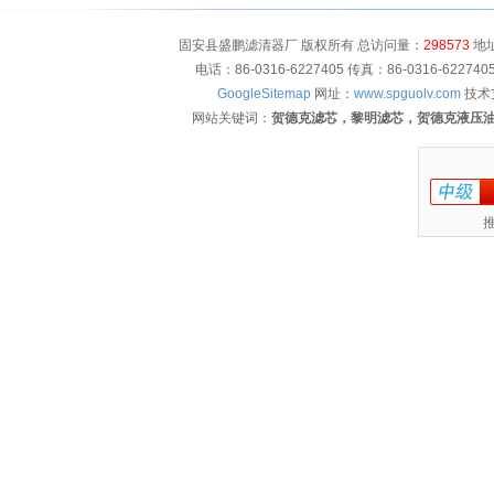
固安县盛鹏滤清器厂 版权所有 总访问量：
298573
地址
电话：86-0316-6227405 传真：86-0316-622
GoogleSitemap
网址：
www.spguolv.com
技术
网站关键词：
贺德克滤芯，黎明滤芯，贺德克液压