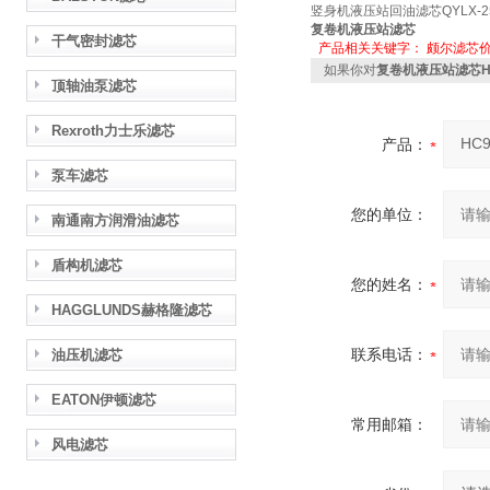
竖身机液压站回油滤芯QYLX-25
复卷机液压站滤芯
干气密封滤芯
产品相关关键字：
颇尔滤芯
如果你对
复卷机液压站滤芯HC
顶轴油泵滤芯
Rexroth力士乐滤芯
产品：
泵车滤芯
您的单位：
南通南方润滑油滤芯
盾构机滤芯
您的姓名：
HAGGLUNDS赫格隆滤芯
联系电话：
油压机滤芯
EATON伊顿滤芯
常用邮箱：
风电滤芯