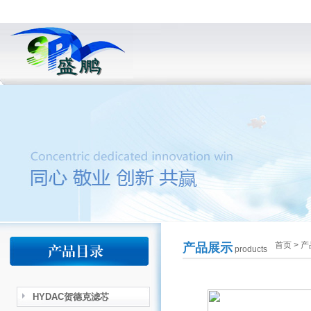
首页
>
产
产品展示
products
HYDAC贺德克滤芯