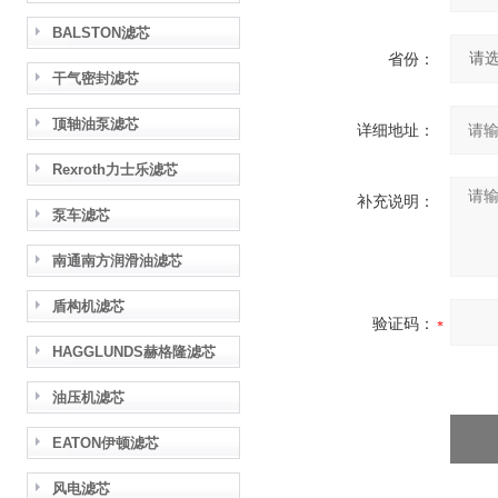
BALSTON滤芯
省份：
干气密封滤芯
顶轴油泵滤芯
详细地址：
Rexroth力士乐滤芯
补充说明：
泵车滤芯
南通南方润滑油滤芯
盾构机滤芯
验证码：
HAGGLUNDS赫格隆滤芯
油压机滤芯
EATON伊顿滤芯
风电滤芯