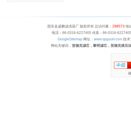
固安县盛鹏滤清器厂 版权所有 总访问量：
298573
地址
电话：86-0316-6227405 传真：86-0316-622
GoogleSitemap
网址：
www.spguolv.com
技术
网站关键词：
贺德克滤芯，黎明滤芯，贺德克液压