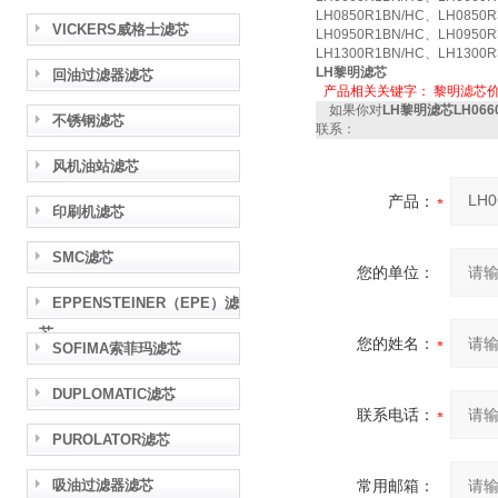
LH0850R1BN/HC、LH0850R
VICKERS威格士滤芯
LH0950R1BN/HC、LH0950R
LH1300R1BN/HC、LH1300R
LH黎明滤芯
回油过滤器滤芯
产品相关关键字：
黎明滤芯
如果你对
LH黎明滤芯LH06
不锈钢滤芯
联系：
风机油站滤芯
产品：
印刷机滤芯
SMC滤芯
您的单位：
EPPENSTEINER（EPE）滤
芯
您的姓名：
SOFIMA索菲玛滤芯
DUPLOMATIC滤芯
联系电话：
PUROLATOR滤芯
吸油过滤器滤芯
常用邮箱：