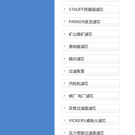
STAUFF西德福滤芯
PARKER派克滤芯
矿山煤矿滤芯
唐纳森滤芯
颇尔滤芯
过滤装置
汽轮机滤芯
钢厂 电厂滤芯
双筒过滤器滤芯
VICKERS威格士滤芯
压力管路过滤器滤芯