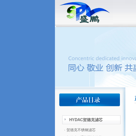
HYDAC贺德克滤芯
·
贺德克不锈钢滤芯