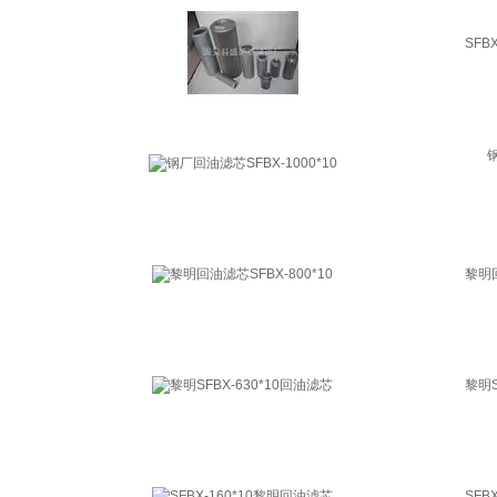
SFB
黎明回
黎明S
SFB