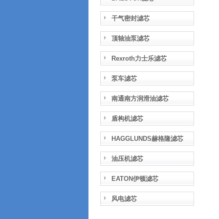
干气密封滤芯
顶轴油泵滤芯
Rexroth力士乐滤芯
泵车滤芯
南通南方润滑油滤芯
盾构机滤芯
HAGGLUNDS赫格隆滤芯
油压机滤芯
EATON伊顿滤芯
风电滤芯