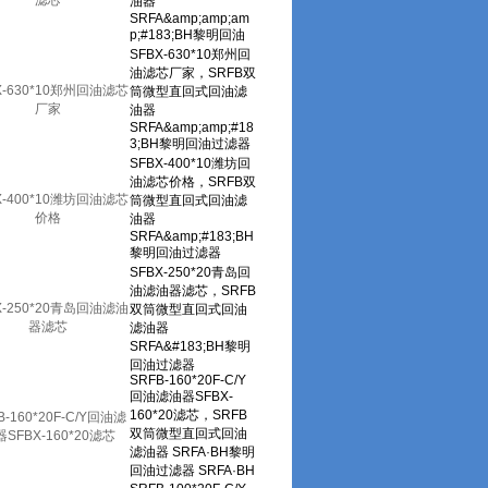
滤芯
X-630*10郑州回油滤芯
厂家
X-400*10潍坊回油滤芯
价格
X-250*20青岛回油滤油
器滤芯
B-160*20F-C/Y回油滤
SFBX-160*20滤芯