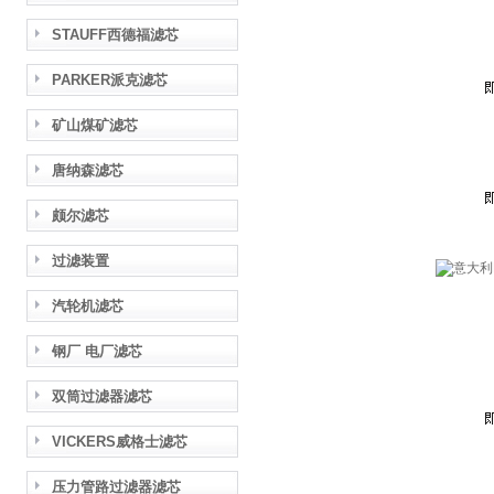
STAUFF西德福滤芯
PARKER派克滤芯
矿山煤矿滤芯
唐纳森滤芯
颇尔滤芯
过滤装置
汽轮机滤芯
钢厂 电厂滤芯
双筒过滤器滤芯
VICKERS威格士滤芯
压力管路过滤器滤芯