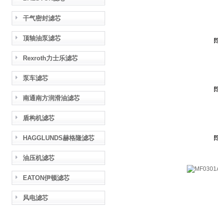
干气密封滤芯
顶轴油泵滤芯
Rexroth力士乐滤芯
泵车滤芯
南通南方润滑油滤芯
盾构机滤芯
HAGGLUNDS赫格隆滤芯
油压机滤芯
EATON伊顿滤芯
风电滤芯