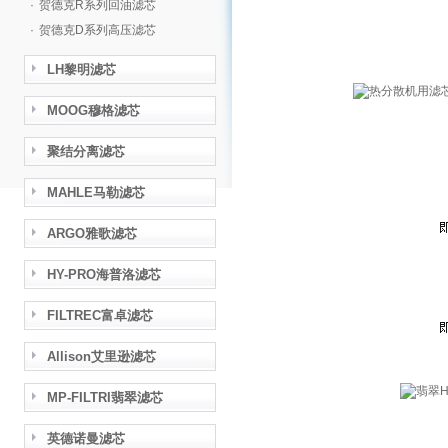
·
贺德克R系列回油滤芯
·
贺德克D系列高压滤芯
LH黎明滤芯
MOOG穆格滤芯
聚结分离滤芯
MAHLE马勒滤芯
ARGO雅歌滤芯
HY-PRO海普洛滤芯
FILTREC富卓滤芯
Allison艾里逊滤芯
MP-FILTRI翡翠滤芯
英德诺曼滤芯