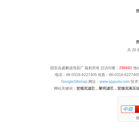
共 20
固安县盛鹏滤清器厂 版权所有 总访问量：
298682
地址
电话：86-0316-6227405 传真：86-0316-622
GoogleSitemap
网址：
www.spguolv.com
技术
网站关键词：
贺德克滤芯，黎明滤芯，贺德克液压