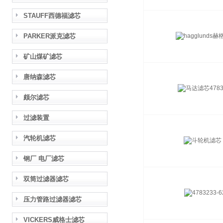
STAUFF西德福滤芯
PARKER派克滤芯
矿山煤矿滤芯
唐纳森滤芯
颇尔滤芯
过滤装置
汽轮机滤芯
钢厂 电厂滤芯
双筒过滤器滤芯
压力管路过滤器滤芯
VICKERS威格士滤芯