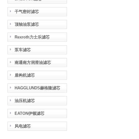
干气密封滤芯
顶轴油泵滤芯
Rexroth力士乐滤芯
泵车滤芯
南通南方润滑油滤芯
盾构机滤芯
HAGGLUNDS赫格隆滤芯
油压机滤芯
EATON伊顿滤芯
风电滤芯