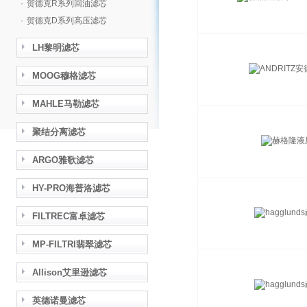
·
贺德克R系列回油滤芯
·
贺德克D系列高压滤芯
LH黎明滤芯
MOOG穆格滤芯
MAHLE马勒滤芯
聚结分离滤芯
ARGO雅歌滤芯
HY-PRO海普洛滤芯
FILTREC富卓滤芯
MP-FILTRI翡翠滤芯
Allison艾里逊滤芯
英德诺曼滤芯