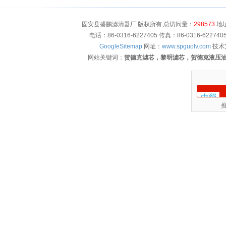
固安县盛鹏滤清器厂 版权所有 总访问量：
298573
地址
电话：86-0316-6227405 传真：86-0316-622
GoogleSitemap
网址：
www.spguolv.com
技术
网站关键词：
贺德克滤芯，黎明滤芯，贺德克液压