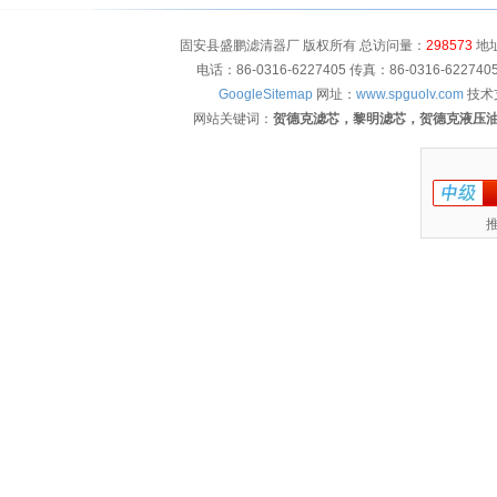
固安县盛鹏滤清器厂 版权所有 总访问量：
298573
地址
电话：86-0316-6227405 传真：86-0316-622
GoogleSitemap
网址：
www.spguolv.com
技术
网站关键词：
贺德克滤芯，黎明滤芯，贺德克液压