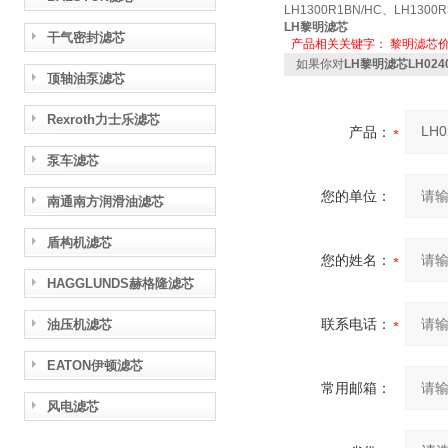
LH1300R1BN/HC、LH1300R
LH黎明滤芯
干气密封滤芯
产品相关关键字：
黎明滤芯
如果你对
LH黎明滤芯LH024
顶轴油泵滤芯
Rexroth力士乐滤芯
产品：
泵车滤芯
您的单位：
南通南方润滑油滤芯
盾构机滤芯
您的姓名：
HAGGLUNDS赫格隆滤芯
联系电话：
油压机滤芯
EATON伊顿滤芯
常用邮箱：
风电滤芯