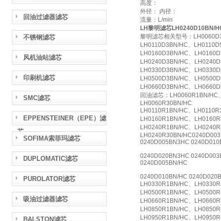
高度：
外径： 内径：
回油过滤器滤芯
流量：L/min
LH黎明滤芯LH0240D10BN
黎明滤芯相关型号：LH0060D3BN
不锈钢滤芯
LH0110D3BN/HC、LH0110D
LH0160D3BN/HC、LH0160D
风机油站滤芯
LH0240D3BN/HC、LH0240D
LH0330D3BN/HC、LH0330D
印刷机滤芯
LH0500D3BN/HC、LH0500D
LH0660D3BN/HC、LH0660D
回油滤芯：LH0060R1BN/HC、L
SMC滤芯
LH0060R30BN/HC
LH0110R1BN/HC、LH0110R
EPPENSTEINER（EPE）滤
LH0160R1BN/HC、LH0160R
LH0240R1BN/HC、LH0240
芯
LH0240R30BN/HC0240D003
SOFIMA索菲玛滤芯
0240D005BN3HC 0240D01
0240D020BN3HC 0240D003
DUPLOMATIC滤芯
0240D005BN/HC
0240D010BN/HC 0240D020
PUROLATOR滤芯
LH0330R1BN/HC、LH0330R
LH0500R1BN/HC、LH0500R
吸油过滤器滤芯
LH0660R1BN/HC、LH0660R
LH0850R1BN/HC、LH0850R
LH0950R1BN/HC、LH0950R
BALSTON滤芯