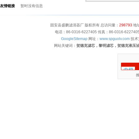
友情链接
暂时没有信息
固安县盛鹏滤清器厂 版权所有 总访问量：
298793
地址
电话：86-0316-6227405 传真：86-0316-622
GoogleSitemap
网址：
www.spguolv.com
技术
网站关键词：
贺德克滤芯，黎明滤芯，贺德克液压