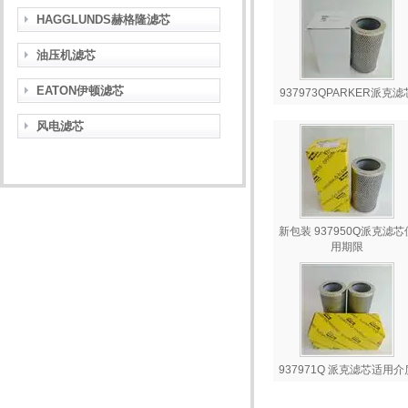
HAGGLUNDS赫格隆滤芯
油压机滤芯
EATON伊顿滤芯
937973QPARKER派克滤
风电滤芯
新包装 937950Q派克滤芯
用期限
937971Q 派克滤芯适用介