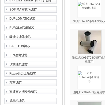
EPPENSTEINER（EPE）滤芯
SOFIMA索菲玛滤芯
DUPLOMATIC滤芯
派克936712Q油动机滤芯
PUROLATOR滤芯
吸油过滤器滤芯
BALSTON滤芯
干气密封滤芯
派克滤芯936708Q钢厂减
机应用
顶轴油泵滤芯
Rexroth力士乐滤芯
泵车滤芯
南通南方润滑油滤芯
造纸厂936704Q派克滤芯
盾构机滤芯