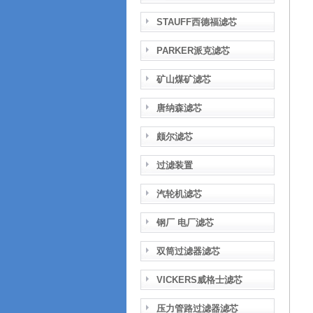
STAUFF西德福滤芯
PARKER派克滤芯
矿山煤矿滤芯
唐纳森滤芯
颇尔滤芯
过滤装置
汽轮机滤芯
钢厂 电厂滤芯
双筒过滤器滤芯
VICKERS威格士滤芯
压力管路过滤器滤芯