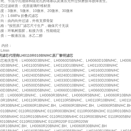
卡死、节流小孔缝隙和阻尼孔的堵塞以及液压元件过快磨损等故障发生。
芯过滤材质： 优质玻璃纤维材质
度：3微米、5微米、10微米、20微米、30微米
力：1.6MPa 折叠式滤芯
方向：由内向外过滤，外有支撑骨架
规格：*按照原厂滤芯尺寸生产，确保尺寸无误
粘接：环氧树脂胶，粘接力强，性能稳定
介质：一般液压油、水乙二醇
：
 内径：
/min
明滤芯代理商LH0110R010BN/HC原厂黎明滤芯
相关型号：LH0060D3BN/HC、LH0060D5BN/HC、LH0060D10BN/HC、LH006
10D3BN/HC、LH0110D5BN/HC、LH0110D10BN/HC、LH0110D20BN/HC
60D3BN/HC、LH0160D5BN/HC、LH0160D10BN/HC、LH0160D20BN/HC
40D3BN/HC、LH0240D5BN/HC、LH0240D10BN/HC、LH0240D20BN/HC
30D3BN/HC、LH0330D5BN/HC、LH0330D10BN/HC、LH0330D20BN/HC
00D3BN/HC、LH0500D5BN/HC、LH0500D10BN/HC、LH0500D20BN/HC
60D3BN/HC、LH0660D5BN/HC、LH0660D10BN/HC、LH0660D20BN/HC
：LH0060R1BN/HC、LH0060R3BN/HC、LH0060R5BN/HC、LH0060R10BN/H
10R1BN/HC、LH0110R3BN/HC、LH0110R5BN/HC、LH0110R10BN/HC、LH011
10R30BN/HC,LH0060R1BN/HC.BH、LH0060R3BN/HC.BH、LH0060R5BN/HC.B
R010BN/HC 0110R020BN/HC 0110R003BN3HC 0110R005BN3HC 0110R010BN
R005BN4HC 0110R010BN4HC 0110R020BN4HC 0110R003BN/HC 0110R005BN
R010BN/HC 0110R020BN/HC 0110R020P 0110R020W
60R10BN/HC.BH、LH0060R20BN/HC.BH、LH0060R30BN/HC.BH