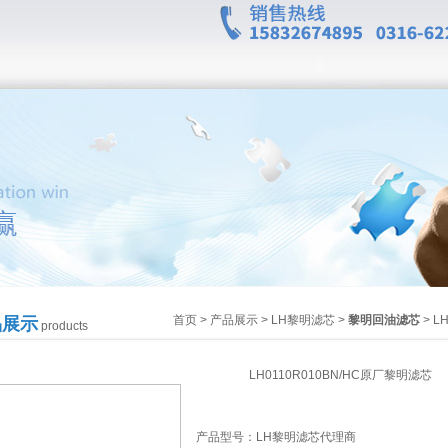
首页
>
产品展示
>
LH黎明滤芯
>
黎明回油滤芯
> L
品展示
products
LH0110R010BN/HC原厂黎明滤芯
产品型号：
LH黎明滤芯代理商