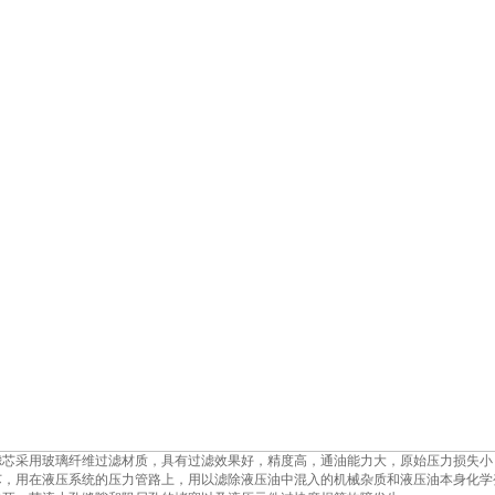
滤芯采用玻璃纤维过滤材质，具有过滤效果好，精度高，通油能力大，原始压力损失小
芯，用在液压系统的压力管路上，用以滤除液压油中混入的机械杂质和液压油本身化学