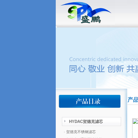
产
HYDAC贺德克滤芯
·
贺德克不锈钢滤芯