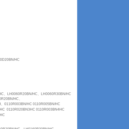
0D20BN/HC
C、LH0060R20BN/HC、LH0060R30BN/HC
0R20BN/HC、
H、
0110R003BN/HC 0110R005BN/HC
3HC
0110R020BN3HC 0110R003BN4HC
/HC