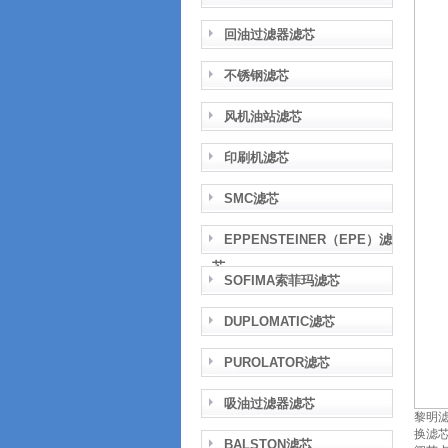
回油过滤器滤芯
不锈钢滤芯
风机油站滤芯
印刷机滤芯
SMC滤芯
EPPENSTEINER（EPE）滤
芯
SOFIMA索菲玛滤芯
DUPLOMATIC滤芯
PUROLATOR滤芯
吸油过滤器滤芯
黎明
换滤
BALSTON滤芯