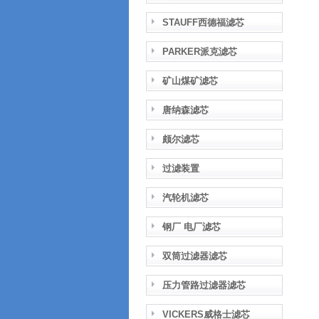
STAUFF西德福滤芯
PARKER派克滤芯
矿山煤矿滤芯
唐纳森滤芯
颇尔滤芯
过滤装置
汽轮机滤芯
钢厂 电厂滤芯
双筒过滤器滤芯
压力管路过滤器滤芯
VICKERS威格士滤芯