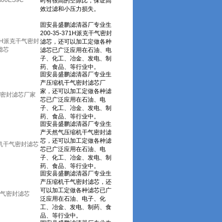
A00ES9C
371H派克干气密封
滤芯
密封滤芯厂家
机干气密封滤芯
气密封滤芯