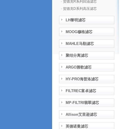
·
贺德克R系列回油滤芯
·
贺德克D系列高压滤芯
LH黎明滤芯
MOOG穆格滤芯
MAHLE马勒滤芯
聚结分离滤芯
ARGO雅歌滤芯
HY-PRO海普洛滤芯
FILTREC富卓滤芯
MP-FILTRI翡翠滤芯
Allison艾里逊滤芯
英德诺曼滤芯