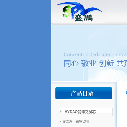
HYDAC贺德克滤芯
·
贺德克不锈钢滤芯