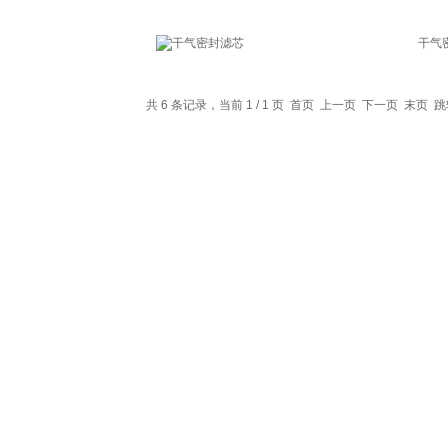
干气
共 6 条记录，当前 1 / 1 页 首页 上一页 下一页 末页 