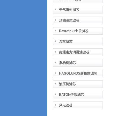
干气密封滤芯
顶轴油泵滤芯
Rexroth力士乐滤芯
泵车滤芯
南通南方润滑油滤芯
盾构机滤芯
HAGGLUNDS赫格隆滤芯
油压机滤芯
EATON伊顿滤芯
风电滤芯