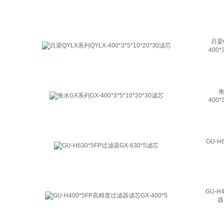
吕梁
400*
衡
400*
GU-H
GU-H
器