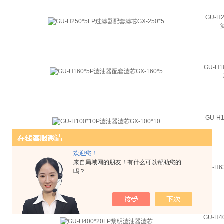
GU-H
GU-H
GU-H
欢迎您！
来自局域网的朋友！有什么可以帮助您的
GU-H
吗？
GU-H