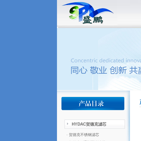
HYDAC贺德克滤芯
·
贺德克不锈钢滤芯