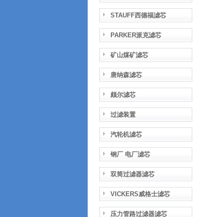
STAUFF西德福滤芯
PARKER派克滤芯
矿山煤矿滤芯
唐纳森滤芯
颇尔滤芯
过滤装置
汽轮机滤芯
钢厂 电厂滤芯
双筒过滤器滤芯
VICKERS威格士滤芯
压力管路过滤器滤芯