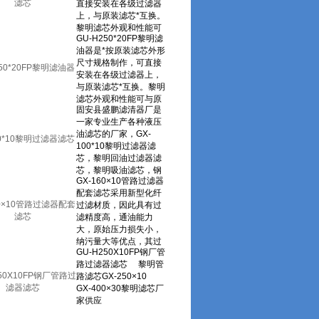
滤芯
250*20FP黎明滤油器
00*10黎明过滤器滤芯
60×10管路过滤器配套
滤芯
250X10FP钢厂管路过
滤器滤芯