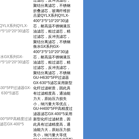
QYLX系列QYLX-
3*5*10*20*30滤芯
水GX系列GX-
3*5*10*20*30滤芯
630*5FP过滤器GX-
630*5滤芯
400*5FP高精度过滤
滤芯GX-400*5