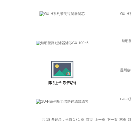
GU-
黎明管
温州黎
GU-
共 18 条记录，当前 1 / 1 页 首页 上一页 下一页 末页