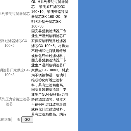
H系列黎明过滤器滤芯
路过滤器滤芯GX-
100×5
明滤芯厂家供应GX-
100×3
H系列压力管路过滤器
滤芯
 跳转到第
页