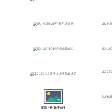
GU-H
GX-1
GX-1
GU-H