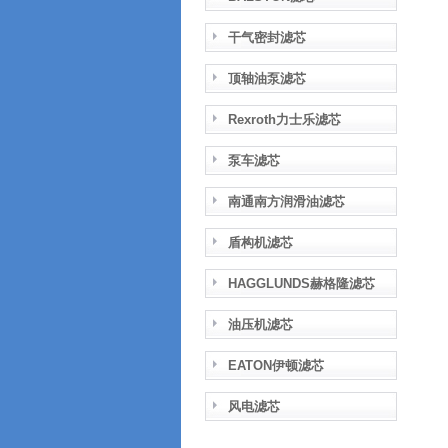
干气密封滤芯
顶轴油泵滤芯
Rexroth力士乐滤芯
泵车滤芯
南通南方润滑油滤芯
盾构机滤芯
HAGGLUNDS赫格隆滤芯
油压机滤芯
EATON伊顿滤芯
风电滤芯