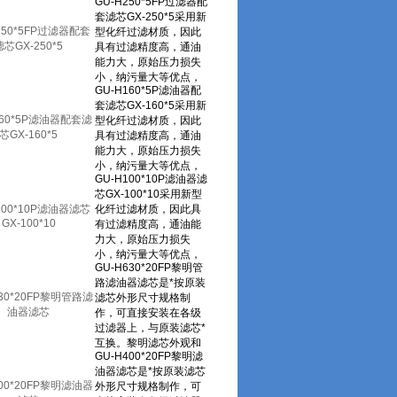
250*5FP过滤器配套
滤芯GX-250*5
160*5P滤油器配套滤
芯GX-160*5
100*10P滤油器滤芯
GX-100*10
630*20FP黎明管路滤
油器滤芯
400*20FP黎明滤油器