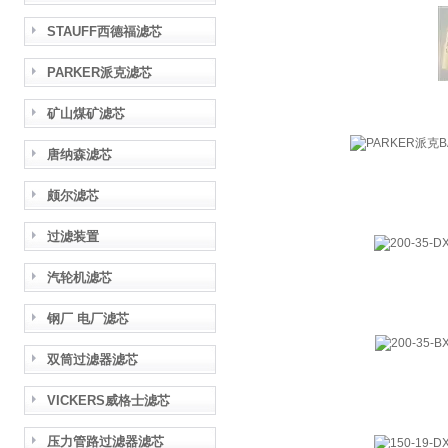
STAUFF西德福滤芯
PARKER派克滤芯
矿山煤矿滤芯
唐纳森滤芯
颇尔滤芯
过滤装置
汽轮机滤芯
钢厂 电厂滤芯
双筒过滤器滤芯
VICKERS威格士滤芯
压力管路过滤器滤芯