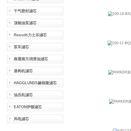
干气密封滤芯
顶轴油泵滤芯
Rexroth力士乐滤芯
泵车滤芯
南通南方润滑油滤芯
盾构机滤芯
HAGGLUNDS赫格隆滤芯
油压机滤芯
EATON伊顿滤芯
风电滤芯