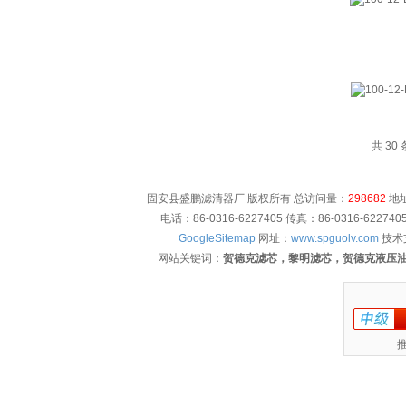
共 30
固安县盛鹏滤清器厂 版权所有 总访问量：
298682
地址
电话：86-0316-6227405 传真：86-0316-622
GoogleSitemap
网址：
www.spguolv.com
技术
网站关键词：
贺德克滤芯，黎明滤芯，贺德克液压