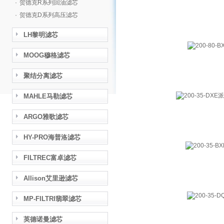
·
贺德克R系列回油滤芯
·
贺德克D系列高压滤芯
LH黎明滤芯
MOOG穆格滤芯
聚结分离滤芯
MAHLE马勒滤芯
ARGO雅歌滤芯
HY-PRO海普洛滤芯
FILTREC富卓滤芯
Allison艾里逊滤芯
MP-FILTRI翡翠滤芯
英德诺曼滤芯