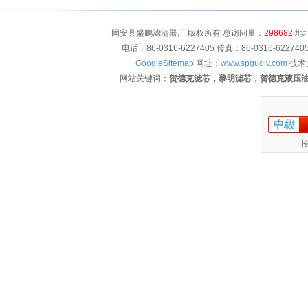
固安县盛鹏滤清器厂 版权所有 总访问量：
298682
地址
电话：86-0316-6227405 传真：86-0316-622
GoogleSitemap
网址：
www.spguolv.com
技术
网站关键词：
贺德克滤芯，黎明滤芯，贺德克液压