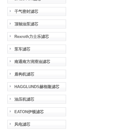
干气密封滤芯
顶轴油泵滤芯
Rexroth力士乐滤芯
泵车滤芯
南通南方润滑油滤芯
盾构机滤芯
HAGGLUNDS赫格隆滤芯
油压机滤芯
EATON伊顿滤芯
风电滤芯