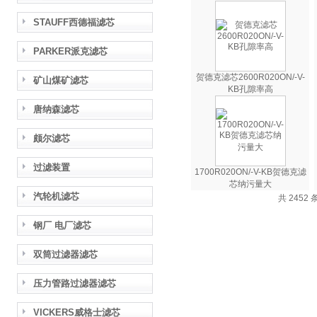
STAUFF西德福滤芯
PARKER派克滤芯
贺德克滤芯2600R020ON/-V-
矿山煤矿滤芯
KB孔隙率高
唐纳森滤芯
颇尔滤芯
过滤装置
1700R020ON/-V-KB贺德克滤
芯纳污量大
汽轮机滤芯
共 2452 
钢厂 电厂滤芯
双筒过滤器滤芯
压力管路过滤器滤芯
VICKERS威格士滤芯