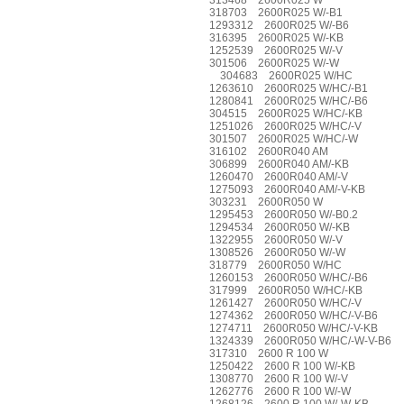
313468 2600R025 W
318703 2600R025 W/-B1
1293312 2600R025 W/-B6
316395 2600R025 W/-KB
1252539 2600R025 W/-V
301506 2600R025 W/-W
304683 2600R025 W/HC
1263610 2600R025 W/HC/-B1
1280841 2600R025 W/HC/-B6
304515 2600R025 W/HC/-KB
1251026 2600R025 W/HC/-V
301507 2600R025 W/HC/-W
316102 2600R040 AM
306899 2600R040 AM/-KB
1260470 2600R040 AM/-V
1275093 2600R040 AM/-V-KB
303231 2600R050 W
1295453 2600R050 W/-B0.2
1294534 2600R050 W/-KB
1322955 2600R050 W/-V
1308526 2600R050 W/-W
318779 2600R050 W/HC
1260153 2600R050 W/HC/-B6
317999 2600R050 W/HC/-KB
1261427 2600R050 W/HC/-V
1274362 2600R050 W/HC/-V-B6
1274711 2600R050 W/HC/-V-KB
1324339 2600R050 W/HC/-W-V-
317310 2600 R 100 W
1250422 2600 R 100 W/-KB
1308770 2600 R 100 W/-V
1262776 2600 R 100 W/-W