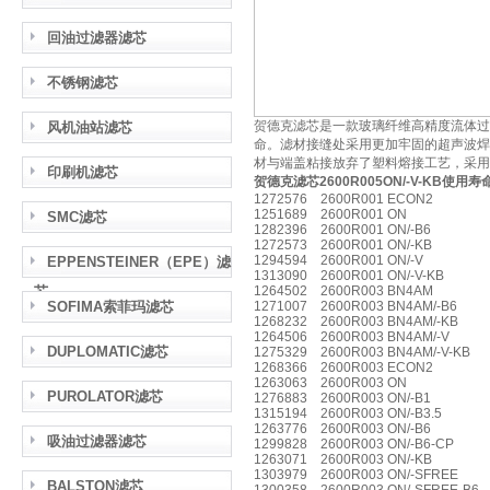
回油过滤器滤芯
不锈钢滤芯
贺德克滤芯是一款玻璃纤维高精度流体过
风机油站滤芯
命。滤材接缝处采用更加牢固的超声波焊接
材与端盖粘接放弃了塑料熔接工艺，采用
印刷机滤芯
贺德克滤芯2600R005ON/-V-KB使用寿
1272576 2600R001 ECON2
1251689 2600R001 ON
SMC滤芯
1282396 2600R001 ON/-B6
1272573 2600R001 ON/-KB
1294594 2600R001 ON/-V
EPPENSTEINER（EPE）滤
1313090 2600R001 ON/-V-KB
芯
1264502 2600R003 BN4AM
SOFIMA索菲玛滤芯
1271007 2600R003 BN4AM/-B6
1268232 2600R003 BN4AM/-KB
1264506 2600R003 BN4AM/-V
DUPLOMATIC滤芯
1275329 2600R003 BN4AM/-V-KB
1268366 2600R003 ECON2
1263063 2600R003 ON
PUROLATOR滤芯
1276883 2600R003 ON/-B1
1315194 2600R003 ON/-B3.5
1263776 2600R003 ON/-B6
吸油过滤器滤芯
1299828 2600R003 ON/-B6-CP
1263071 2600R003 ON/-KB
1303979 2600R003 ON/-SFREE
BALSTON滤芯