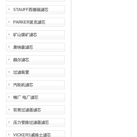
STAUFF西德福滤芯
PARKER派克滤芯
矿山煤矿滤芯
唐纳森滤芯
颇尔滤芯
过滤装置
汽轮机滤芯
钢厂 电厂滤芯
双筒过滤器滤芯
压力管路过滤器滤芯
VICKERS威格士滤芯