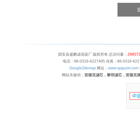
固安县盛鹏滤清器厂 版权所有 总访问量：
29857
电话：86-0316-6227405 传真：86-0316-
GoogleSitemap
网址：
www.spguolv.com
网站关键词：
贺德克滤芯，黎明滤芯，贺德克