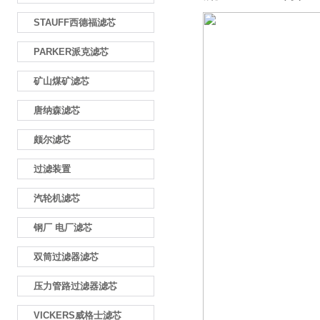
STAUFF西德福滤芯
PARKER派克滤芯
矿山煤矿滤芯
唐纳森滤芯
颇尔滤芯
过滤装置
汽轮机滤芯
钢厂 电厂滤芯
双筒过滤器滤芯
压力管路过滤器滤芯
VICKERS威格士滤芯