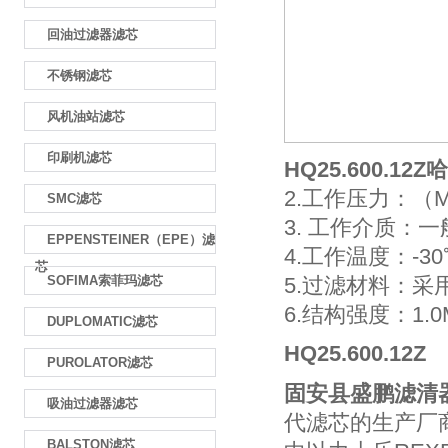
回油过滤器滤芯
不锈钢滤芯
风机油站滤芯
印刷机滤芯
HQ25.600.12Z
哈
2.工作压力：（M
SMC滤芯
3. 工作介质：
EPPENSTEINER（EPE）滤
4.工作温度：-30
芯
SOFIMA索菲玛滤芯
5.过滤材料：
6.结构强度：1.0Mpa
DUPLOMATIC滤芯
HQ25.600.12Z
PUROLATOR滤芯
固安县盛鹏滤清
吸油过滤器滤芯
代滤芯的生产厂
BALSTON滤芯