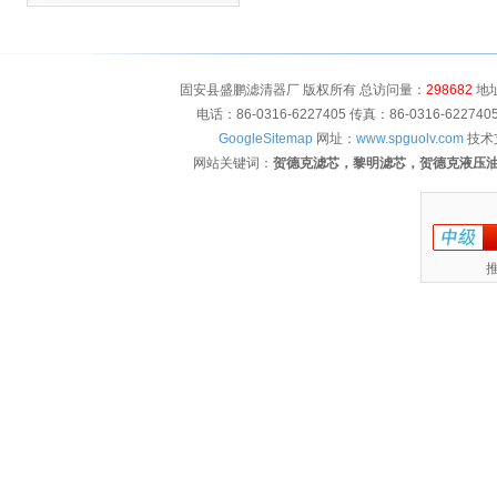
固安县盛鹏滤清器厂 版权所有 总访问量：
298682
地址
电话：86-0316-6227405 传真：86-0316-622
GoogleSitemap
网址：
www.spguolv.com
技术
网站关键词：
贺德克滤芯，黎明滤芯，贺德克液压