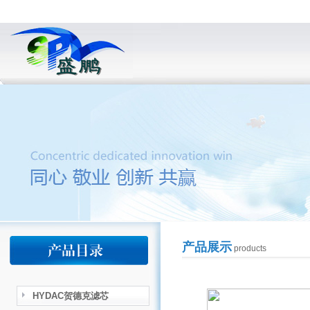
产品展示
products
HYDAC贺德克滤芯