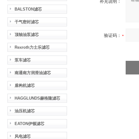
补充说明：
BALSTON滤芯
干气密封滤芯
顶轴油泵滤芯
验证码：
Rexroth力士乐滤芯
泵车滤芯
南通南方润滑油滤芯
盾构机滤芯
HAGGLUNDS赫格隆滤芯
油压机滤芯
EATON伊顿滤芯
风电滤芯