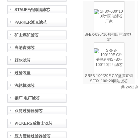
STAUFF西德福滤芯
PARKER派克滤芯
SFBX-630*10郑州回油滤芯厂
矿山煤矿滤芯
家
唐纳森滤芯
颇尔滤芯
过滤装置
SRFB-100*20F-C/Y盛鹏直销
SFBX-100*20回油滤芯
汽轮机滤芯
共 2452 
钢厂 电厂滤芯
双筒过滤器滤芯
VICKERS威格士滤芯
压力管路过滤器滤芯