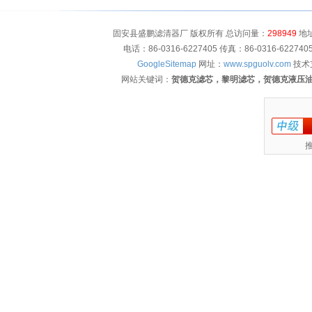
固安县盛鹏滤清器厂 版权所有 总访问量：
298949
地址
电话：86-0316-6227405 传真：86-0316-622
GoogleSitemap
网址：
www.spguolv.com
技术
网站关键词：
贺德克滤芯，黎明滤芯，贺德克液压