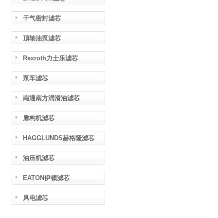
干气密封滤芯
顶轴油泵滤芯
Rexroth力士乐滤芯
泵车滤芯
南通南方润滑油滤芯
盾构机滤芯
HAGGLUNDS赫格隆滤芯
油压机滤芯
EATON伊顿滤芯
风电滤芯