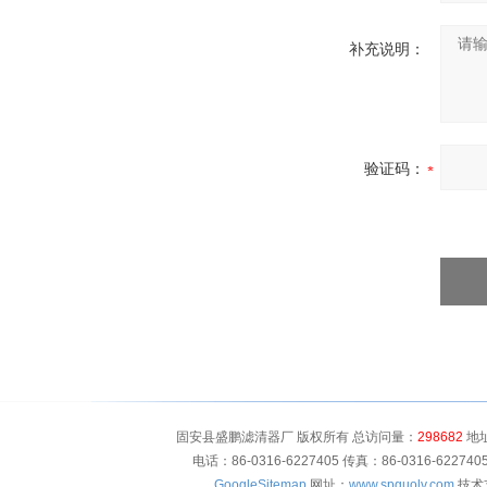
补充说明：
验证码：
固安县盛鹏滤清器厂 版权所有 总访问量：
298682
地址
电话：86-0316-6227405 传真：86-0316-622
GoogleSitemap
网址：
www.spguolv.com
技术