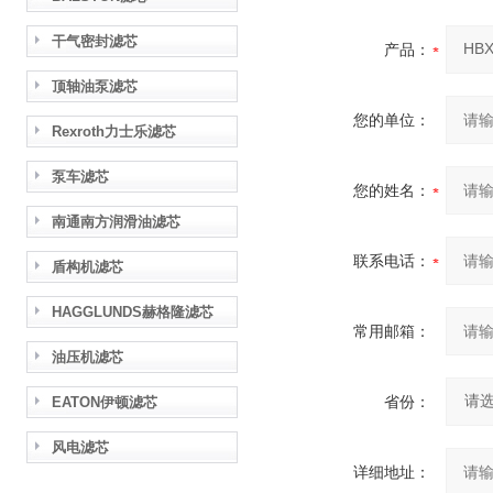
干气密封滤芯
产品：
顶轴油泵滤芯
您的单位：
Rexroth力士乐滤芯
泵车滤芯
您的姓名：
南通南方润滑油滤芯
联系电话：
盾构机滤芯
HAGGLUNDS赫格隆滤芯
常用邮箱：
油压机滤芯
省份：
EATON伊顿滤芯
风电滤芯
详细地址：