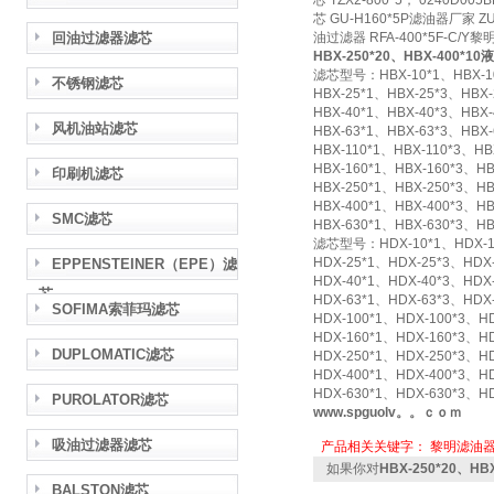
芯 TZX2-800*5， 0240D
芯 GU-H160*5P滤油器厂家 ZU
回油过滤器滤芯
油过滤器 RFA-400*5F-C/Y
HBX-250*20、HBX-400*1
滤芯型号：HBX-10*1、HBX-10*
不锈钢滤芯
HBX-25*1、HBX-25*3、HBX-
HBX-40*1、HBX-40*3、HBX-
风机油站滤芯
HBX-63*1、HBX-63*3、HBX-
HBX-110*1、HBX-110*3、HB
HBX-160*1、HBX-160*3、HB
印刷机滤芯
HBX-250*1、HBX-250*3、HB
HBX-400*1、HBX-400*3、HB
SMC滤芯
HBX-630*1、HBX-630*3、HB
滤芯型号：HDX-10*1、HDX-10*
HDX-25*1、HDX-25*3、HDX-
EPPENSTEINER（EPE）滤
HDX-40*1、HDX-40*3、HDX-
芯
HDX-63*1、HDX-63*3、HDX-
SOFIMA索菲玛滤芯
HDX-100*1、HDX-100*3、HD
HDX-160*1、HDX-160*3、HD
DUPLOMATIC滤芯
HDX-250*1、HDX-250*3、HD
HDX-400*1、HDX-400*3、HD
HDX-630*1、HDX-630*3、HD
PUROLATOR滤芯
www.spguolv。。ｃｏｍ
吸油过滤器滤芯
产品相关关键字：
黎明滤油
如果你对
HBX-250*20、H
BALSTON滤芯