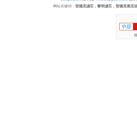
网站关键词：
贺德克滤芯，黎明滤芯，贺德克液压