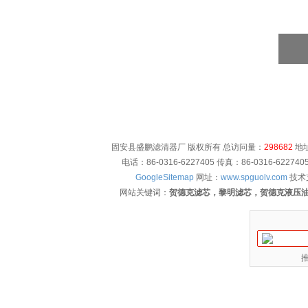
固安县盛鹏滤清器厂 版权所有 总访问量：
298682
地址
电话：86-0316-6227405 传真：86-0316-622
GoogleSitemap
网址：
www.spguolv.com
技术
网站关键词：
贺德克滤芯，黎明滤芯，贺德克液压