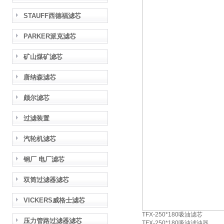
STAUFF西德福滤芯
PARKER派克滤芯
矿山煤矿滤芯
唐纳森滤芯
颇尔滤芯
过滤装置
汽轮机滤芯
钢厂 电厂滤芯
双筒过滤器滤芯
VICKERS威格士滤芯
TFX-250*180吸油滤芯
压力管路过滤器滤芯
TFX-250*180吸油滤油器