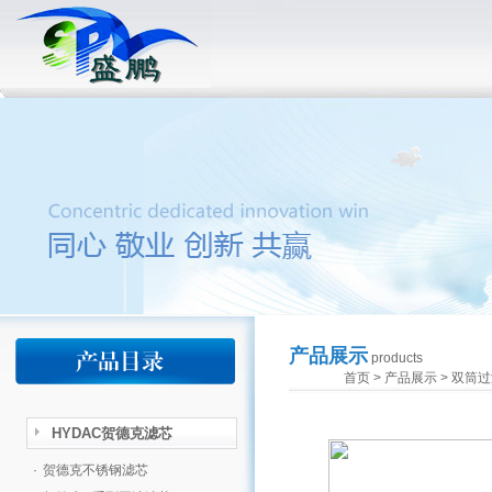
产品展示
products
首页
>
产品展示
>
双筒过
HYDAC贺德克滤芯
·
贺德克不锈钢滤芯