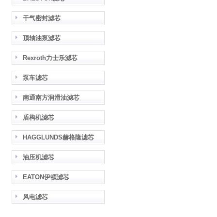
干气密封滤芯
顶轴油泵滤芯
Rexroth力士乐滤芯
泵车滤芯
南通南方润滑油滤芯
盾构机滤芯
HAGGLUNDS赫格隆滤芯
油压机滤芯
EATON伊顿滤芯
风电滤芯