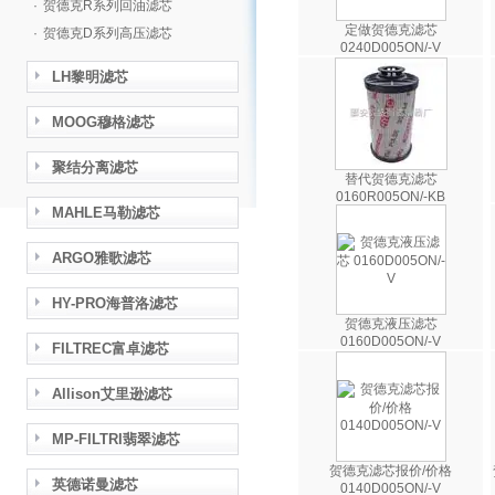
·
贺德克R系列回油滤芯
定做贺德克滤芯
·
贺德克D系列高压滤芯
0240D005ON/-V
LH黎明滤芯
MOOG穆格滤芯
聚结分离滤芯
替代贺德克滤芯
0160R005ON/-KB
MAHLE马勒滤芯
ARGO雅歌滤芯
HY-PRO海普洛滤芯
贺德克液压滤芯
0160D005ON/-V
FILTREC富卓滤芯
Allison艾里逊滤芯
MP-FILTRI翡翠滤芯
贺德克滤芯报价/价格
英德诺曼滤芯
0140D005ON/-V