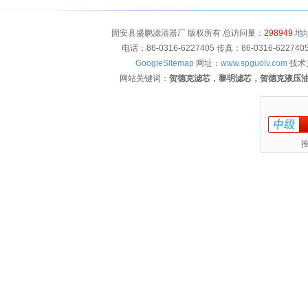
固安县盛鹏滤清器厂 版权所有 总访问量：
298949
地址
电话：86-0316-6227405 传真：86-0316-622
GoogleSitemap
网址：
www.spguolv.com
技术
网站关键词：
贺德克滤芯，黎明滤芯，贺德克液压