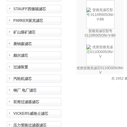
STAUFF西德福滤芯
PARKER派克滤芯
贺德克滤芯型号
矿山煤矿滤芯
0110R005ON/-V-B6
唐纳森滤芯
颇尔滤芯
过滤装置
优质贺德克滤芯0110D005ON/-
V
汽轮机滤芯
共 2452 
钢厂 电厂滤芯
双筒过滤器滤芯
VICKERS威格士滤芯
压力管路过滤器滤芯