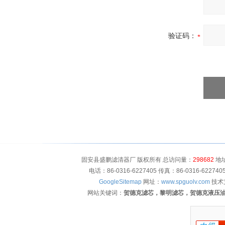
验证码：
固安县盛鹏滤清器厂 版权所有 总访问量：
298682
地址
电话：86-0316-6227405 传真：86-0316-622
GoogleSitemap
网址：
www.spguolv.com
技术
网站关键词：
贺德克滤芯，黎明滤芯，贺德克液压