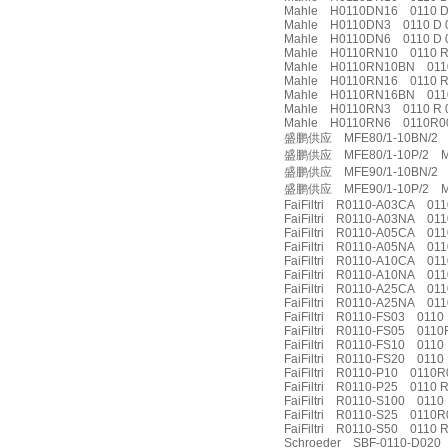
Mahle H0110DN16 0110 D
Mahle H0110DN3 0110 D 
Mahle H0110DN6 0110 D 
Mahle H0110RN10 0110 R
Mahle H0110RN10BN 011
Mahle H0110RN16 0110 R
Mahle H0110RN16BN 0110
Mahle H0110RN3 0110 R 
Mahle H0110RN6 0110R0
盛鹏供应 MFE80/1-10BN/2 
盛鹏供应 MFE80/1-10P/2 MF
盛鹏供应 MFE90/1-10BN/2 0
盛鹏供应 MFE90/1-10P/2 MF
FaiFiltri R0110-A03CA 01
FaiFiltri R0110-A03NA 011
FaiFiltri R0110-A05CA 0
FaiFiltri R0110-A05NA 011
FaiFiltri R0110-A10CA 01
FaiFiltri R0110-A10NA 0
FaiFiltri R0110-A25CA 011
FaiFiltri R0110-A25NA 01
FaiFiltri R0110-FS03 0110 
FaiFiltri R0110-FS05 011
FaiFiltri R0110-FS10 0110 
FaiFiltri R0110-FS20 0110 
FaiFiltri R0110-P10 0110
FaiFiltri R0110-P25 0110 R
FaiFiltri R0110-S100 0110
FaiFiltri R0110-S25 0110
FaiFiltri R0110-S50 0110 
Schroeder SBF-0110-D02