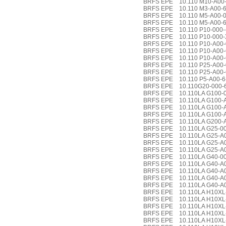
BRFS EPE 10.110 M10-A00-6
BRFS EPE 10.110 M3-A00-6
BRFS EPE 10.110 M5-A00-0
BRFS EPE 10.110 M5-A00-
BRFS EPE 10.110 P10-000--
BRFS EPE 10.110 P10-000-X
BRFS EPE 10.110 P10-A00-
BRFS EPE 10.110 P10-A00
BRFS EPE 10.110 P10-A00-
BRFS EPE 10.110 P25-A00-
BRFS EPE 10.110 P25-A00-
BRFS EPE 10.110 P5-A00-6
BRFS EPE 10.110G20-000-6
BRFS EPE 10.110LA G100-0
BRFS EPE 10.110LA G100-A
BRFS EPE 10.110LA G100-
BRFS EPE 10.110LA G100-A
BRFS EPE 10.110LA G200-
BRFS EPE 10.110LA G25-00
BRFS EPE 10.110LA G25-A0
BRFS EPE 10.110LA G25-
BRFS EPE 10.110LA G25-A0
BRFS EPE 10.110LA G40-00
BRFS EPE 10.110LA G40-A0
BRFS EPE 10.110LA G40-A0
BRFS EPE 10.110LA G40-A
BRFS EPE 10.110LA G40-A0
BRFS EPE 10.110LA H10XL-
BRFS EPE 10.110LA H10XL-
BRFS EPE 10.110LA H10XL
BRFS EPE 10.110LA H10XL-
BRFS EPE 10.110LA H10XL-