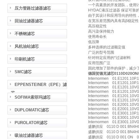
一个高素质的开发团队，使用
压力管路过滤器滤芯
HYDAC液压过滤器 保证可
由于其设计和应用导向的特性，
回油过滤器滤芯
在宽压差范围内具有高β稳定性
高压稳定性
高污染保持能力
不锈钢滤芯
使用寿命长
低压降
风机油站滤芯
多种选择的过滤额定值
广泛的型号范围
针对特定应用的*过滤材料
印刷机滤芯
应用范围广泛
因此增加了部件的保护，减少
SMC滤芯
德国贺德克滤芯0110D020ON/
Internormen 01.E1201.10P.1
Internormen 01.E1201.10P.1
EPPENSTEINER（EPE）滤
Internormen 01.E1201.10VG
Internormen 01.E1201.10VG.
芯
Internormen 01.E1201.10VG
SOFIMA索菲玛滤芯
Internormen 01.E1201.10VG.
Internormen 01.E2001.10VG
Internormen 01.E2001.10VG
DUPLOMATIC滤芯
Internormen 01.E3001.10P.1
Internormen 01.E3001.10VG
Internormen 01.E3001.10VG
PUROLATOR滤芯
盛鹏供应 0110 D 001 BN4HC
盛鹏供应 0110 D 001 BN4HC /
吸油过滤器滤芯
盛鹏供应 0110 D 001 ON 01