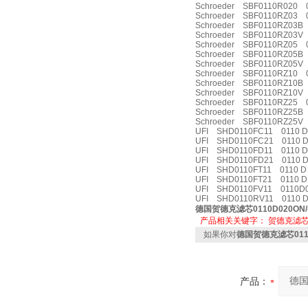
Schroeder SBF0110R020 0
Schroeder SBF0110RZ03 
Schroeder SBF0110RZ03B 
Schroeder SBF0110RZ03V
Schroeder SBF0110RZ05 
Schroeder SBF0110RZ05B 
Schroeder SBF0110RZ05V
Schroeder SBF0110RZ10 
Schroeder SBF0110RZ10B
Schroeder SBF0110RZ10V
Schroeder SBF0110RZ25 0
Schroeder SBF0110RZ25B
Schroeder SBF0110RZ25V
UFI SHD0110FC11 0110 D
UFI SHD0110FC21 0110 D
UFI SHD0110FD11 0110 D
UFI SHD0110FD21 0110 D
UFI SHD0110FT11 0110 D
UFI SHD0110FT21 0110 D
UFI SHD0110FV11 0110D
UFI SHD0110RV11 0110 D
德国贺德克滤芯0110D020ON/
产品相关关键字：
贺德克滤
如果你对
德国贺德克滤芯0110
产品：