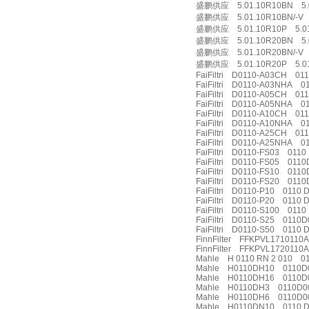
盛鹏供应 5.01.10R10BN 5.0
盛鹏供应 5.01.10R10BN/-V 5
盛鹏供应 5.01.10R10P 5.01
盛鹏供应 5.01.10R20BN 5.0
盛鹏供应 5.01.10R20BN/-V 5
盛鹏供应 5.01.10R20P 5.01
FaiFiltri D0110-A03CH 01
FaiFiltri D0110-A03NHA 01
FaiFiltri D0110-A05CH 011
FaiFiltri D0110-A05NHA 0
FaiFiltri D0110-A10CH 01
FaiFiltri D0110-A10NHA 01
FaiFiltri D0110-A25CH 01
FaiFiltri D0110-A25NHA 
FaiFiltri D0110-FS03 0110
FaiFiltri D0110-FS05 011
FaiFiltri D0110-FS10 011
FaiFiltri D0110-FS20 011
FaiFiltri D0110-P10 0110 
FaiFiltri D0110-P20 0110 
FaiFiltri D0110-S100 0110
FaiFiltri D0110-S25 0110
FaiFiltri D0110-S50 0110 
FinnFilter FFKPVL1710110
FinnFilter FFKPVL172011
Mahle H 0110 RN 2 010 01
Mahle H0110DH10 0110D
Mahle H0110DH16 0110D
Mahle H0110DH3 0110D0
Mahle H0110DH6 0110D0
Mahle H0110DN10 0110 D