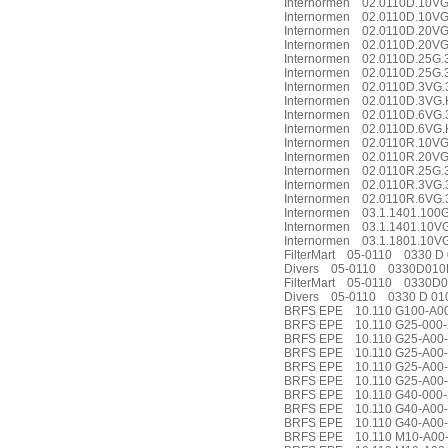
Internormen 02.0110D.10V
Internormen 02.0110D.10
Internormen 02.0110D.20VG
Internormen 02.0110D.20
Internormen 02.0110D.25G
Internormen 02.0110D.25G.
Internormen 02.0110D.3VG.
Internormen 02.0110D.3V
Internormen 02.0110D.6VG
Internormen 02.0110D.6V
Internormen 02.0110R.10
Internormen 02.0110R.20V
Internormen 02.0110R.25G
Internormen 02.0110R.3VG.
Internormen 02.0110R.6VG.
Internormen 03.1.1401.100G
Internormen 03.1.1401.10V
Internormen 03.1.1801.10V
FilterMart 05-0110 0330 D
Divers 05-0110 0330D01
FilterMart 05-0110 0330
Divers 05-0110 0330 D 0
BRFS EPE 10.110 G100-A0
BRFS EPE 10.110 G25-000-
BRFS EPE 10.110 G25-A00-
BRFS EPE 10.110 G25-A00-
BRFS EPE 10.110 G25-A0
BRFS EPE 10.110 G25-A00-
BRFS EPE 10.110 G40-000-
BRFS EPE 10.110 G40-A00-
BRFS EPE 10.110 G40-A00
BRFS EPE 10.110 M10-A00-