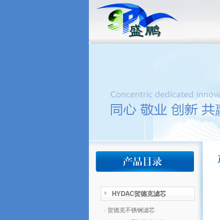
HYDAC贺德克滤芯
·
贺德克不锈钢滤芯