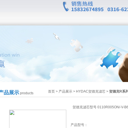
首页
>
产品展示
>
HYDAC贺德克滤芯
>
贺德克R系
产品展示
products
贺德克滤芯型号 0110R005ON/-V-B
产品型号：