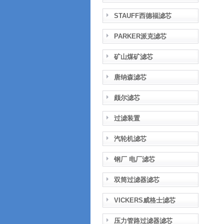
STAUFF西德福滤芯
PARKER派克滤芯
矿山煤矿滤芯
唐纳森滤芯
颇尔滤芯
过滤装置
汽轮机滤芯
钢厂 电厂滤芯
双筒过滤器滤芯
VICKERS威格士滤芯
压力管路过滤器滤芯