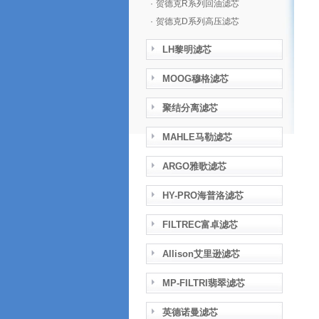
·
贺德克R系列回油滤芯
·
贺德克D系列高压滤芯
LH黎明滤芯
MOOG穆格滤芯
聚结分离滤芯
MAHLE马勒滤芯
ARGO雅歌滤芯
HY-PRO海普洛滤芯
FILTREC富卓滤芯
Allison艾里逊滤芯
MP-FILTRI翡翠滤芯
英德诺曼滤芯