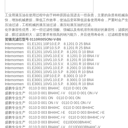
工业用液压油在使用过程中由于种种原因会混进去一些杂质，主要的杂质有机械
快，增加机械磨损，降低工作效率，使油品变坏降低设备使用寿命，严重时会产
压油过滤，工程机械的液压油过滤，液压站液压油的过滤。
化学兼容性优秀，对一些过滤性强酸、强碱以及有机溶剂有很好的兼容性；滤膜
滤，膜过滤面积大；滤芯要求有很高的纳污能力，并且使用寿命长；过滤精度有
贺德克滤芯型号 0110R005ON/-V-B6
Internormen 01.E1201.10P.10.E.P. 8.1201 D 25 BN4
Internormen 01.E1201.10P.10.S.P. 8.1201 R 25 BN4
Internormen 01.E1201.10VG.10.E.P. 8.1201 D 10 BN4
Internormen 01.E1201.10VG.10.E.V. 8.1201 D 10 BN4 /-V
Internormen 01.E1201.10VG.10.S.P. 8.1201 R 10 BN4
Internormen 01.E1201.10VG.10.S.V. 8.1201 R 10 BN4 /-V
Internormen 01.E2001.10VG.10.E.P. 8.2001 D 10 BN4
Internormen 01.E2001.10VG.10.S.P 8.2001 R 10 BN4
Internormen 01.E3001.10P.10.E.P. 8.3001 D 10 P
Internormen 01.E3001.10VG.10.E.P. 8.3001 D 10 BN4
Internormen 01.E3001.10VG.10.S.P. 8.3001 R 10 BN4
盛鹏专业生产 0110 D 001 BN4HC 0110 D 001 ON
盛鹏专业生产 0110 D 001 BN4HC /-V 0110 D 001 ON /-V
盛鹏专业生产 0110 D 001 ON 0110 D 001 ON
盛鹏专业生产 0110 D 001 ON /-V 0110 D 001 ON /-V
盛鹏专业生产 0110 D 003 BH4HC 0110 D 003 BH4HC
盛鹏专业生产 0110 D 003 BH4HC /-E 0110 D 003 BH4HC /-E
盛鹏专业生产 0110 D 003 BH4HC /-V 0110 D 003 BH4HC /-V
盛鹏专业生产 0110 D 003 BN4HC 0110D003BN4HC
盛鹏专业生产 0110 D 003 BN4HC /-V 0110D003BN4HC-V