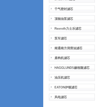
干气密封滤芯
顶轴油泵滤芯
Rexroth力士乐滤芯
泵车滤芯
南通南方润滑油滤芯
盾构机滤芯
HAGGLUNDS赫格隆滤芯
油压机滤芯
EATON伊顿滤芯
风电滤芯