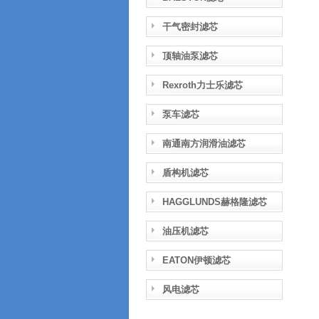
干气密封滤芯
顶轴油泵滤芯
Rexroth力士乐滤芯
泵车滤芯
南通南方润滑油滤芯
盾构机滤芯
HAGGLUNDS赫格隆滤芯
油压机滤芯
EATON伊顿滤芯
风电滤芯