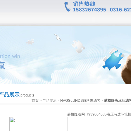
产品展示
products
首页
>
产品展示
>
HAGGLUNDS赫格隆滤芯
>
赫格隆液压油滤
赫格隆滤网 R939004086液压马达斗轮