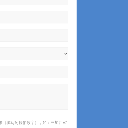
果（填写阿拉伯数字），如：三加四=7