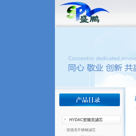
HYDAC贺德克滤芯
·
贺德克不锈钢滤芯