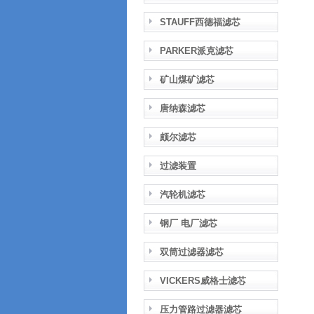
STAUFF西德福滤芯
PARKER派克滤芯
矿山煤矿滤芯
唐纳森滤芯
颇尔滤芯
过滤装置
汽轮机滤芯
钢厂 电厂滤芯
双筒过滤器滤芯
VICKERS威格士滤芯
压力管路过滤器滤芯