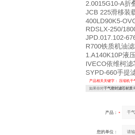
2.0015G10-A
JCB 225滑移装
400LD90K5-
RDSLX-250/180
JPD.017.102
R700铁质机油滤芯
1.A140K10P
IVECO依维柯滤芯 
SYPD-660手提
产品相关关键字：
压缩机干
如果你对
干气密封滤芯材质 P3
产品：
您的单位：