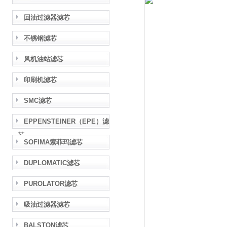
回油过滤器滤芯
不锈钢滤芯
风机油站滤芯
印刷机滤芯
SMC滤芯
EPPENSTEINER（EPE）滤
芯
SOFIMA索菲玛滤芯
DUPLOMATIC滤芯
PUROLATOR滤芯
吸油过滤器滤芯
BALSTON滤芯