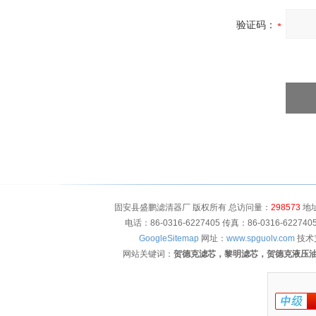
验证码：
固安县盛鹏滤清器厂 版权所有 总访问量：
298573
地址
电话：86-0316-6227405 传真：86-0316-622
GoogleSitemap
网址：
www.spguolv.com
技术
网站关键词：
贺德克滤芯，黎明滤芯，贺德克液压