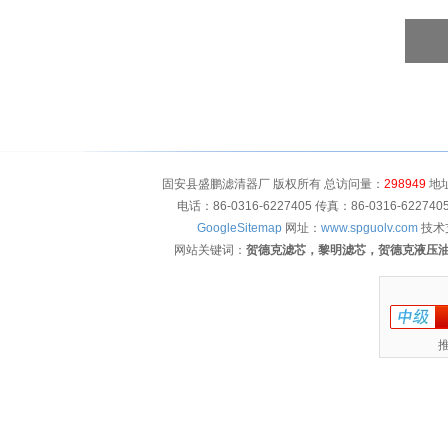
固安县盛鹏滤清器厂 版权所有 总访问量：
298949
地址
电话：86-0316-6227405 传真：86-0316-622
GoogleSitemap
网址：
www.spguolv.com
技术
网站关键词：
贺德克滤芯，黎明滤芯，贺德克液压