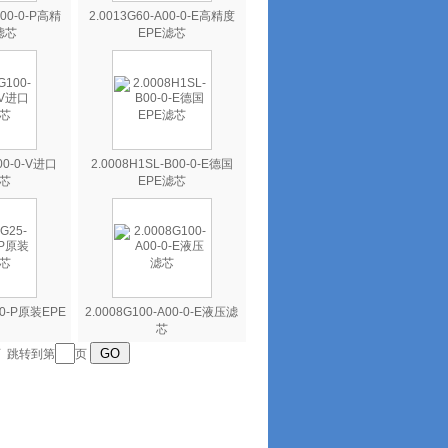
A00-0-P高精
2.0013G60-A00-0-E高精度
滤芯
EPE滤芯
A00-0-V进口
2.0008H1SL-B00-0-E德国
滤芯
EPE滤芯
0-0-P原装EPE
2.0008G100-A00-0-E液压滤
芯
页
跳转到第
页