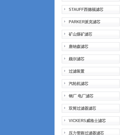
STAUFF西德福滤芯
PARKER派克滤芯
矿山煤矿滤芯
唐纳森滤芯
颇尔滤芯
过滤装置
汽轮机滤芯
钢厂 电厂滤芯
双筒过滤器滤芯
VICKERS威格士滤芯
压力管路过滤器滤芯