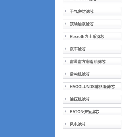
干气密封滤芯
顶轴油泵滤芯
Rexroth力士乐滤芯
泵车滤芯
南通南方润滑油滤芯
盾构机滤芯
HAGGLUNDS赫格隆滤芯
油压机滤芯
EATON伊顿滤芯
风电滤芯