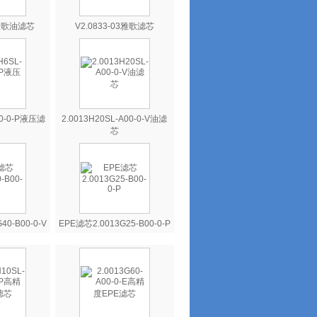
6雅歌油滤芯
V2.0833-03雅歌滤芯
00-0-P液压滤
2.0013H20SL-A00-0-V油滤
芯
40-B00-0-V
EPE滤芯2.0013G25-B00-0-P