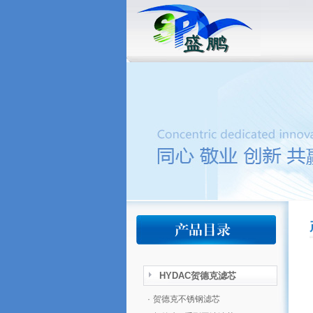
HYDAC贺德克滤芯
·
贺德克不锈钢滤芯