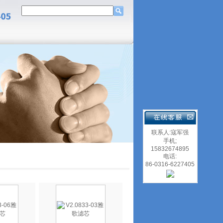
联系人:寇军强
手机;
15832674895
电话:
86-0316-6227405