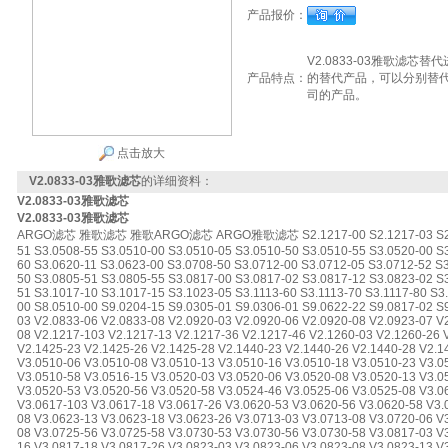
产品报价：
V2.0833-03雅歌滤
产品特点：
的替代产品，可以分别替代P
司的产品。
点击放大
V2.0833-03雅歌滤芯
的详细资料：
V2.0833-03雅歌滤芯
V2.0833-03雅歌滤芯
ARGO滤芯 雅歌滤芯 雅歌ARGO滤芯 ARGO雅歌滤芯 S2.1217-00 S2.1217-03 S2.1217
51 S3.0508-55 S3.0510-00 S3.0510-05 S3.0510-50 S3.0510-55 S3.0520-00 S
60 S3.0620-11 S3.0623-00 S3.0708-50 S3.0712-00 S3.0712-05 S3.0712-52 S
50 S3.0805-51 S3.0805-55 S3.0817-00 S3.0817-02 S3.0817-12 S3.0823-02 S
51 S3.1017-10 S3.1017-15 S3.1023-05 S3.1113-60 S3.1113-70 S3.1117-80 S3
00 S8.0510-00 S9.0204-15 S9.0305-01 S9.0306-01 S9.0622-22 S9.0817-02 S
03 V2.0833-06 V2.0833-08 V2.0920-03 V2.0920-06 V2.0920-08 V2.0923-07 V
08 V2.1217-103 V2.1217-13 V2.1217-36 V2.1217-46 V2.1260-03 V2.1260-26 
V2.1425-23 V2.1425-26 V2.1425-28 V2.1440-23 V2.1440-26 V2.1440-28 V2.1
V3.0510-06 V3.0510-08 V3.0510-13 V3.0510-16 V3.0510-18 V3.0510-23 V3.0
V3.0510-58 V3.0516-15 V3.0520-03 V3.0520-06 V3.0520-08 V3.0520-13 V3.0
V3.0520-53 V3.0520-56 V3.0520-58 V3.0524-46 V3.0525-06 V3.0525-08 V3.0
V3.0617-103 V3.0617-18 V3.0617-26 V3.0620-53 V3.0620-56 V3.0620-58 V3.
08 V3.0623-13 V3.0623-18 V3.0623-26 V3.0713-03 V3.0713-08 V3.0720-06 V
08 V3.0725-56 V3.0725-58 V3.0730-53 V3.0730-56 V3.0730-58 V3.0817-03 V
16 V3.0817-18 V3.0817-26 V3.0823-03 V3.0823-06 V3.0823-08 V3.0823-13 V