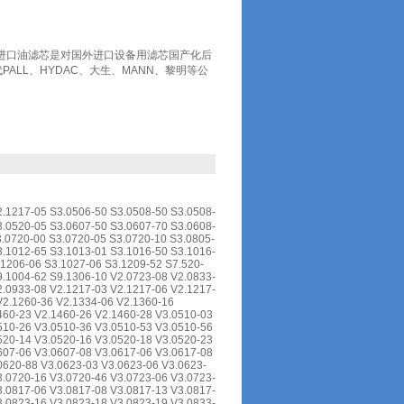
芯替代进口油滤芯是对国外进口设备用滤芯国产化后
ALL、HYDAC、大生、MANN、黎明等公
-05 S3.0506-50 S3.0508-50 S3.0508-
3.0520-05 S3.0607-50 S3.0607-70 S3.0608-
3.0720-00 S3.0720-05 S3.0720-10 S3.0805-
3.1012-65 S3.1013-01 S3.1016-50 S3.1016-
.1206-06 S3.1027-06 S3.1209-52 S7.520-
9.1004-62 S9.1306-10 V2.0723-08 V2.0833-
2.0933-08 V2.1217-03 V2.1217-06 V2.1217-
V2.1260-36 V2.1334-06 V2.1360-16
460-23 V2.1460-26 V2.1460-28 V3.0510-03
510-26 V3.0510-36 V3.0510-53 V3.0510-56
520-14 V3.0520-16 V3.0520-18 V3.0520-23
607-06 V3.0607-08 V3.0617-06 V3.0617-08
0620-88 V3.0623-03 V3.0623-06 V3.0623-
3.0720-16 V3.0720-46 V3.0723-06 V3.0723-
3.0817-06 V3.0817-08 V3.0817-13 V3.0817-
3.0823-16 V3.0823-18 V3.0823-19 V3.0833-