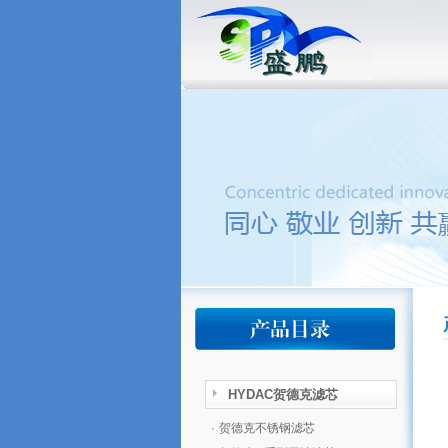
HYDAC贺德克滤芯
·
贺德克不锈钢滤芯