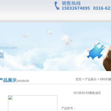
首页
>
产品展示
>
ARGO
产品展示
products
V2.0833-03雅歌滤芯
产品型号：