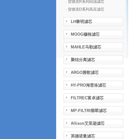
·
贺德克R系列回油滤芯
·
贺德克D系列高压滤芯
LH黎明滤芯
MOOG穆格滤芯
MAHLE马勒滤芯
聚结分离滤芯
ARGO雅歌滤芯
HY-PRO海普洛滤芯
FILTREC富卓滤芯
MP-FILTRI翡翠滤芯
Allison艾里逊滤芯
英德诺曼滤芯