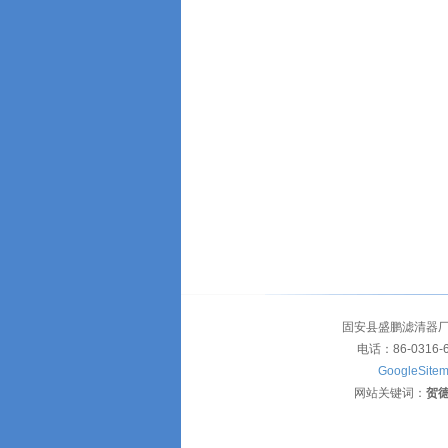
固安县盛鹏滤清器厂
电话：86-0316-
GoogleSite
网站关键词：
贺