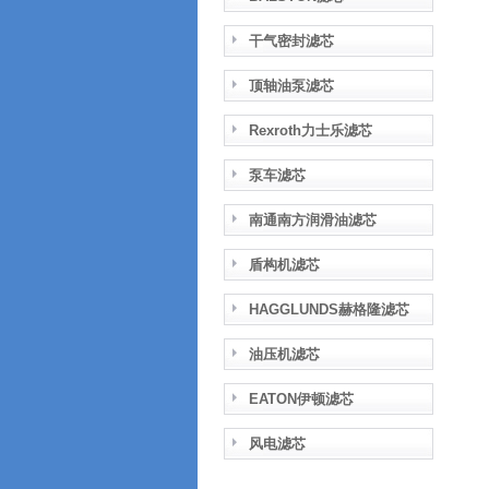
干气密封滤芯
顶轴油泵滤芯
Rexroth力士乐滤芯
泵车滤芯
南通南方润滑油滤芯
盾构机滤芯
HAGGLUNDS赫格隆滤芯
油压机滤芯
EATON伊顿滤芯
风电滤芯