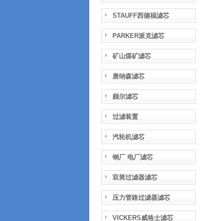
STAUFF西德福滤芯
PARKER派克滤芯
矿山煤矿滤芯
唐纳森滤芯
颇尔滤芯
过滤装置
汽轮机滤芯
钢厂 电厂滤芯
双筒过滤器滤芯
压力管路过滤器滤芯
VICKERS威格士滤芯