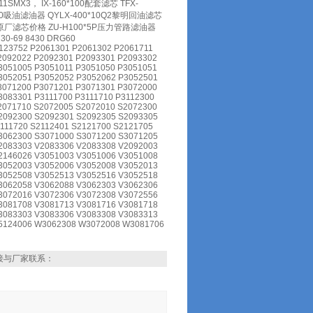
SMX3， IX-160*100配套滤芯 TFX-
80吸油滤油器 QYLX-400*10Q2黎明回油滤芯
黎明原厂滤芯价格 ZU-H100*5P压力管路滤油器
730-69 8430 DRG60
123752 P2061301 P2061302 P2061711
2092022 P2092301 P2093301 P2093302
3051005 P3051011 P3051050 P3051051
3052051 P3052052 P3052062 P3052501
3071200 P3071201 P3071301 P3072000
3083301 P3111700 P3111710 P3112300
2071710 S2072005 S2072010 S2072300
2092300 S2092301 S2092305 S2093305
111720 S2112401 S2121700 S2121705
3062300 S3071000 S3071200 S3071205
2083303 V2083306 V2083308 V2092003
2146026 V3051003 V3051006 V3051008
3052003 V3052006 V3052008 V3052013
3052508 V3052513 V3052516 V3052518
3062058 V3062088 V3062303 V3062306
3072016 V3072306 V3072308 V3072556
3081708 V3081713 V3081716 V3081718
3083303 V3083306 V3083308 V3083313
V5124006 W3062308 W3072008 W3081706
接与厂家联系：