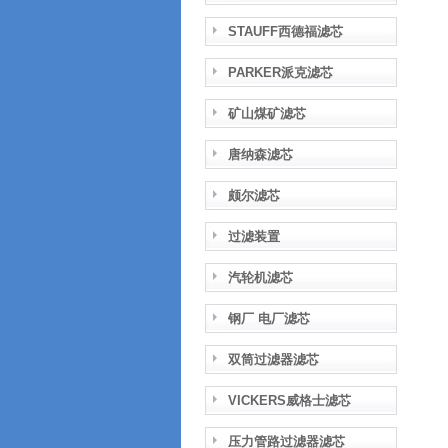
STAUFF西德福滤芯
PARKER派克滤芯
矿山煤矿滤芯
唐纳森滤芯
颇尔滤芯
过滤装置
汽轮机滤芯
钢厂 电厂滤芯
双筒过滤器滤芯
VICKERS威格士滤芯
压力管路过滤器滤芯