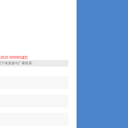
12620 300065滤芯
写下表直接与厂家联系：