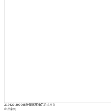
312620 300065伊顿高压滤芯
系统类型
应用案例