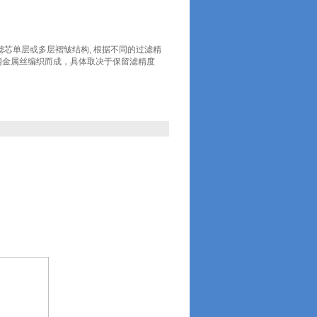
顿高压滤芯单层或多层褶皱结构, 根据不同的过滤精
钢金属丝编织而成，具体取决于保留滤精度