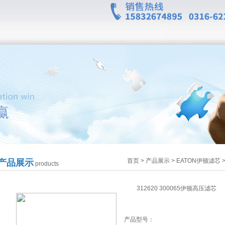
首页
>
产品展示
>
EATON伊顿滤芯
产品展示
products
312620 300065伊顿高压滤芯
产品型号：