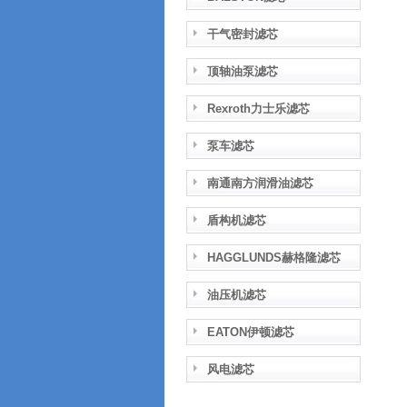
干气密封滤芯
顶轴油泵滤芯
Rexroth力士乐滤芯
泵车滤芯
南通南方润滑油滤芯
盾构机滤芯
HAGGLUNDS赫格隆滤芯
油压机滤芯
EATON伊顿滤芯
风电滤芯