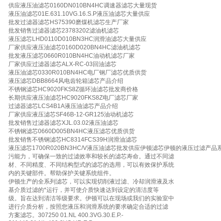
供应液压油滤芯0160DN010BN4HC调速器滤芯大量现货
液压油滤芯01E.631.10VG.16.S.P液压油滤芯大量供应
批发过滤器滤芯HS75390磨煤机滤芯生产厂家
批发销售过滤器滤芯23783202滤油机滤芯
液压滤芯LHD0110D010BN3HC润滑油滤芯大量供应
厂家供应液压油滤芯0160D020BN4HC滤油机滤芯
批发液压滤芯0660R010BN4HC油动机滤芯厂家
厂家供应过滤器滤芯ALX-RC-03回油滤芯
液压油滤芯0330R010BN4HC电厂钢厂滤芯优质供货
液压滤芯DBB8664风电齿轮箱滤芯产品介绍
不锈钢滤芯HC9020FKS8Z循环油滤芯批发商价格
长期供应液压油滤芯HC9020FKS8Z电厂滤芯厂家
过滤器滤芯LCS4B1A液压油滤芯产品介绍
厂家供应液压滤芯SF46B-12-GR125油动机滤芯
批发销售过滤器滤芯XJL.03.02液压油滤芯
不锈钢滤芯0660D005BN4HC液压滤芯优质供货
批发销售不锈钢滤芯HC8314FCS39H润滑油滤芯
液压滤芯1700R020BN3HC/V液压油滤芯批发供应伊顿滤芯伊顿的液压过滤产品系
污能力，可确保一致的过滤效率和较长的滤芯寿命。通过不同滤
材、不同精度、不同结构型式的滤芯的选用，可以有效保护系统
内的关键部件。帮助保护关键系统组件。
伊顿生产的全系列滤芯，可以实现切削液过滤、冷却润滑液及水
基介质过滤的*运行，并可使介质快速达到设定的清洁度等
级。旨在达到清洁等级要求。伊顿可以在现场或我们的实验室中
进行介质分析，按照您液压和润滑系统的要求确定合适的过滤
方案滤芯。307250 01.NL 400.3VG.30.E.P.-