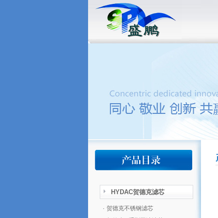
HYDAC贺德克滤芯
·
贺德克不锈钢滤芯