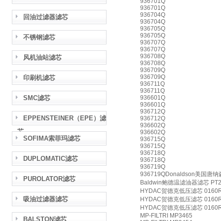
936701Q
936701Q
936704Q
回油过滤器滤芯
936704Q
936705Q
936705Q
不锈钢滤芯
936707Q
936707Q
936708Q
风机油站滤芯
936708Q
936709Q
936709Q
印刷机滤芯
936711Q
936711Q
SMC滤芯
936601Q
936601Q
936712Q
EPPENSTEINER（EPE）滤
936712Q
936602Q
芯
936602Q
SOFIMA索菲玛滤芯
936715Q
936715Q
936718Q
DUPLOMATIC滤芯
936718Q
936719Q
936719QDonaldson美国唐纳
PUROLATOR滤芯
Baldwin鲍德温滤油器滤芯 PT2
HYDAC贺德克低压滤芯 0160R
吸油过滤器滤芯
HYDAC贺德克低压滤芯 0160R
HYDAC贺德克低压滤芯 0160R
MP-FILTRI MP3465
BALSTON滤芯