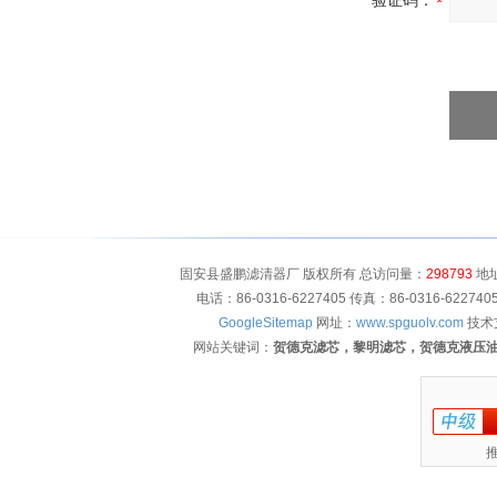
验证码：
固安县盛鹏滤清器厂 版权所有 总访问量：
298793
地址
电话：86-0316-6227405 传真：86-0316-622
GoogleSitemap
网址：
www.spguolv.com
技术
网站关键词：
贺德克滤芯，黎明滤芯，贺德克液压