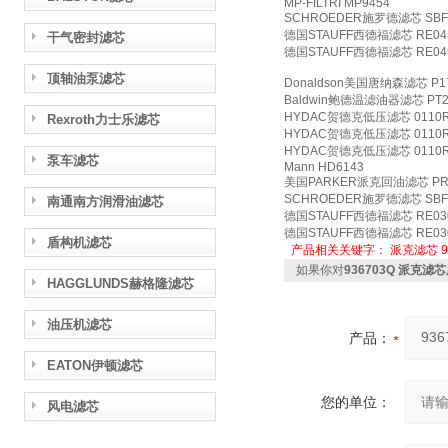
MP-FILTRI MP9454
SCHROEDER施罗德滤芯 SBF0
德国STAUFF西德福滤芯 RE04
干气密封滤芯
德国STAUFF西德福滤芯 RE04
顶轴油泵滤芯
Donaldson美国唐纳森滤芯 P1
Baldwin鲍德温滤油器滤芯 PT2
HYDAC贺德克低压滤芯 0110R
Rexroth力士乐滤芯
HYDAC贺德克低压滤芯 0110R
HYDAC贺德克低压滤芯 0110R
泵车滤芯
Mann HD6143
美国PARKER派克回油滤芯 PR
SCHROEDER施罗德滤芯 SBF0
南通南方润滑油滤芯
德国STAUFF西德福滤芯 RE03
德国STAUFF西德福滤芯 RE03
盾构机滤芯
产品相关关键字：
派克滤芯
如果你对
936703Q 派克
HAGGLUNDS赫格隆滤芯
油压机滤芯
产品：
EATON伊顿滤芯
您的单位：
风电滤芯