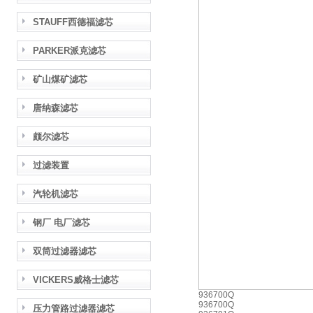
STAUFF西德福滤芯
PARKER派克滤芯
矿山煤矿滤芯
唐纳森滤芯
颇尔滤芯
过滤装置
汽轮机滤芯
钢厂 电厂滤芯
双筒过滤器滤芯
VICKERS威格士滤芯
936700Q
936700Q
压力管路过滤器滤芯