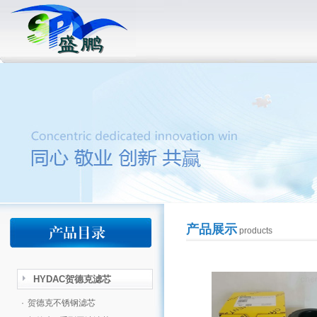
产品展示
products
HYDAC贺德克滤芯
·
贺德克不锈钢滤芯