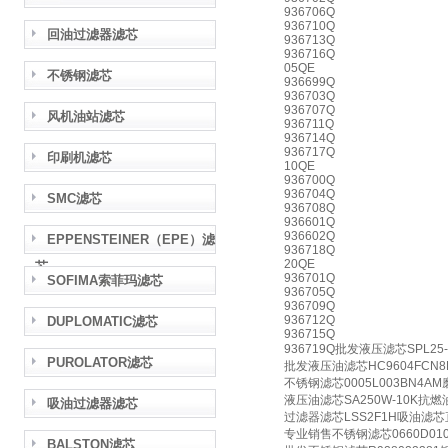
936706Q
936710Q
回油过滤器滤芯
936713Q
936716Q
05QE
不锈钢滤芯
936699Q
936703Q
936707Q
风机油站滤芯
936711Q
936714Q
936717Q
印刷机滤芯
10QE
936700Q
936704Q
SMC滤芯
936708Q
936601Q
936602Q
EPPENSTEINER（EPE）滤
936718Q
20QE
芯
936701Q
SOFIMA索菲玛滤芯
936705Q
936709Q
936712Q
DUPLOMATIC滤芯
936715Q
936719Q批发液压滤芯SPL2
PUROLATOR滤芯
批发液压油滤芯HC9604FC
不锈钢滤芯0005L003BN4
液压油滤芯SA250W-10K抗
吸油过滤器滤芯
过滤器滤芯LSS2F1H吸油滤
专业销售不锈钢滤芯0660D01
BALSTON滤芯