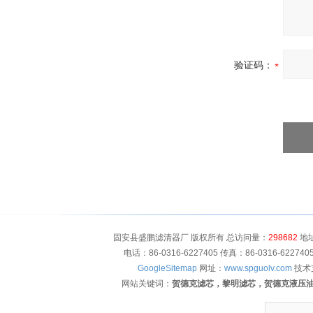
验证码：
固安县盛鹏滤清器厂 版权所有 总访问量：
298682
地址
电话：86-0316-6227405 传真：86-0316-622
GoogleSitemap
网址：
www.spguolv.com
技术
网站关键词：
贺德克滤芯，黎明滤芯，贺德克液压