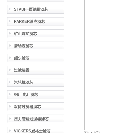
STAUFF西德福滤芯
PARKER派克滤芯
矿山煤矿滤芯
唐纳森滤芯
颇尔滤芯
过滤装置
汽轮机滤芯
钢厂 电厂滤芯
双筒过滤器滤芯
压力管路过滤器滤芯
VICKERS威格士滤芯
936702Q