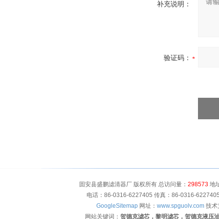
补充说明：
验证码：
固安县盛鹏滤清器厂 版权所有 总访问量：
298573
地址
电话：86-0316-6227405 传真：86-0316-622
GoogleSitemap
网址：
www.spguolv.com
技术
网站关键词：
贺德克滤芯，黎明滤芯，贺德克液压