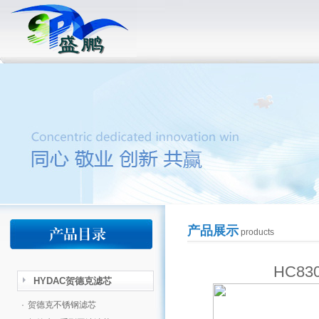
产品展示
products
HC8
HYDAC贺德克滤芯
·
贺德克不锈钢滤芯