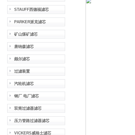
STAUFF西德福滤芯
PARKER派克滤芯
矿山煤矿滤芯
唐纳森滤芯
颇尔滤芯
过滤装置
汽轮机滤芯
钢厂 电厂滤芯
双筒过滤器滤芯
压力管路过滤器滤芯
VICKERS威格士滤芯