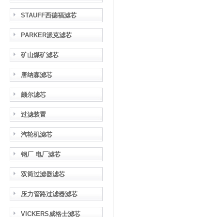
STAUFF西德福滤芯
PARKER派克滤芯
矿山煤矿滤芯
唐纳森滤芯
颇尔滤芯
过滤装置
汽轮机滤芯
钢厂 电厂滤芯
双筒过滤器滤芯
压力管路过滤器滤芯
VICKERS威格士滤芯