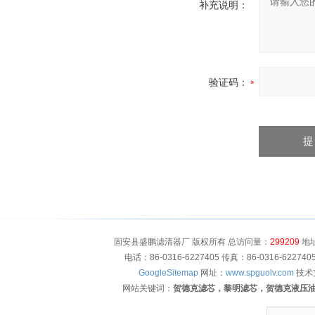
补充说明：
验证码：
固安县盛鹏滤清器厂 版权所有 总访问量：
299209
地址
电话：86-0316-6227405 传真：86-0316-622
GoogleSitemap
网址：
www.spguolv.com
技术
网站关键词：
贺德克滤芯，黎明滤芯，贺德克液压