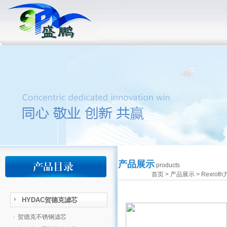
产品展示
products
首页
>
产品展示
>
Rexro
HYDAC贺德克滤芯
·
贺德克不锈钢滤芯