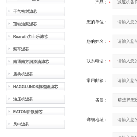
产品：
干气密封滤芯
您的单位：
顶轴油泵滤芯
Rexroth力士乐滤芯
您的姓名：
泵车滤芯
联系电话：
南通南方润滑油滤芯
盾构机滤芯
常用邮箱：
HAGGLUNDS赫格隆滤芯
油压机滤芯
省份：
EATON伊顿滤芯
详细地址：
风电滤芯