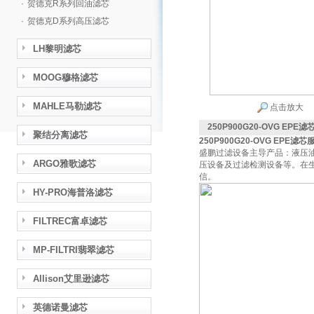
·
贺德克R系列回油滤芯
·
贺德克D系列高压滤芯
LH黎明滤芯
MOOG穆格滤芯
MAHLE马勒滤芯
点击放大
250P900G20-OVG EPE
聚结分离滤芯
250P900G20-OVG EPE滤
盛鹏过滤设备主导产品：液压
ARGO雅歌滤芯
压设备及过滤检测设备等。在
信。
HY-PRO海普洛滤芯
FILTREC富卓滤芯
MP-FILTRI翡翠滤芯
Allison艾里逊滤芯
英德诺曼滤芯