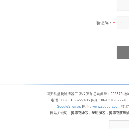
验证码：
固安县盛鹏滤清器厂 版权所有 总访问量：
298573
地址
电话：86-0316-6227405 传真：86-0316-622
GoogleSitemap
网址：
www.spguolv.com
技术
网站关键词：
贺德克滤芯，黎明滤芯，贺德克液压