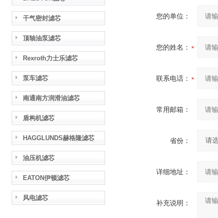
您的单位：
干气密封滤芯
顶轴油泵滤芯
您的姓名：
Rexroth力士乐滤芯
泵车滤芯
联系电话：
南通南方润滑油滤芯
常用邮箱：
盾构机滤芯
HAGGLUNDS赫格隆滤芯
省份：
油压机滤芯
详细地址：
EATON伊顿滤芯
风电滤芯
补充说明：