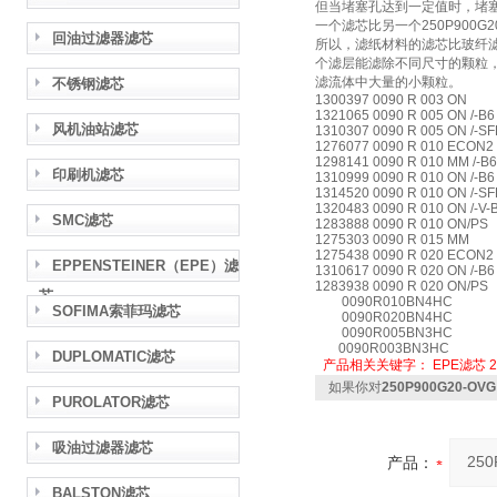
但当堵塞孔达到一定值时，堵
一个滤芯比另一个250P900
回油过滤器滤芯
所以，滤纸材料的滤芯比玻纤
个滤层能滤除不同尺寸的颗粒，
滤流体中大量的小颗粒。
不锈钢滤芯
1300397 0090 R 003 ON
1321065 0090 R 005 ON /-B6
风机油站滤芯
1310307 0090 R 005 ON /-S
1276077 0090 R 010 ECON2
1298141 0090 R 010 MM /-B6
印刷机滤芯
1310999 0090 R 010 ON /-B6
1314520 0090 R 010 ON /-S
1320483 0090 R 010 ON /-V-
SMC滤芯
1283888 0090 R 010 ON/PS
1275303 0090 R 015 MM
1275438 0090 R 020 ECON2
EPPENSTEINER（EPE）滤
1310617 0090 R 020 ON /-B6
1283938 0090 R 020 ON/PS
芯
0090R010BN4HC
SOFIMA索菲玛滤芯
0090R020BN4HC
0090R005BN3HC
0090R003BN3HC
DUPLOMATIC滤芯
产品相关关键字：
EPE滤芯
如果你对
250P900G20-O
PUROLATOR滤芯
吸油过滤器滤芯
产品：
BALSTON滤芯