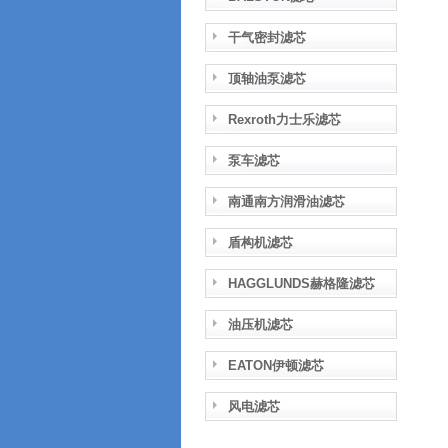
干气密封滤芯
顶轴油泵滤芯
Rexroth力士乐滤芯
泵车滤芯
南通南方润滑油滤芯
盾构机滤芯
HAGGLUNDS赫格隆滤芯
油压机滤芯
EATON伊顿滤芯
风电滤芯