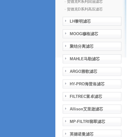
·
贺德克R系列回油滤芯
·
贺德克D系列高压滤芯
LH黎明滤芯
MOOG穆格滤芯
聚结分离滤芯
MAHLE马勒滤芯
ARGO雅歌滤芯
HY-PRO海普洛滤芯
FILTREC富卓滤芯
Allison艾里逊滤芯
MP-FILTRI翡翠滤芯
英德诺曼滤芯