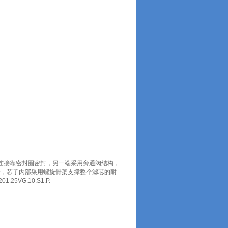
连接靠密封圈密封，另一端采用旁通阀结构，
念，芯子内部采用螺旋骨架支撑整个滤芯的耐
.25VG.10.S1.P.-