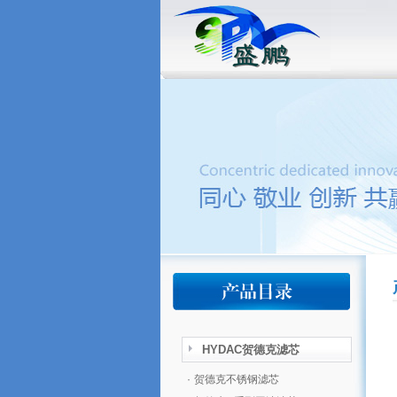
HYDAC贺德克滤芯
·
贺德克不锈钢滤芯