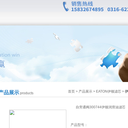
首页
>
产品展示
>
EATON伊顿滤芯
>
产品展示
products
自旁通阀300744伊顿润滑油滤芯
产品型号：