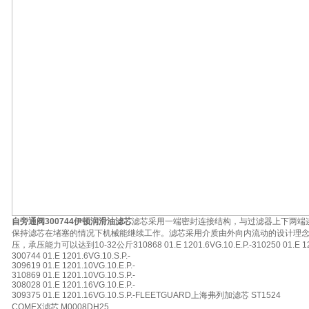
自旁通阀300744伊顿润滑油滤芯
滤芯采用一端密封连接结构，与过滤器上下两端
保持滤芯在堵塞的情况下机械能继续工作。滤芯采用介质由外向内流动的设计理
压，承压能力可以达到10-32公斤310868 01.E 1201.6VG.10.E.P.-310250 01.E 1201
300744 01.E 1201.6VG.10.S.P.-
309619 01.E 1201.10VG.10.E.P.-
310869 01.E 1201.10VG.10.S.P.-
308028 01.E 1201.16VG.10.E.P.-
309375 01.E 1201.16VG.10.S.P.-FLEETGUARD上海弗列加滤芯 ST1524
COMEX滤芯 M0008DH25