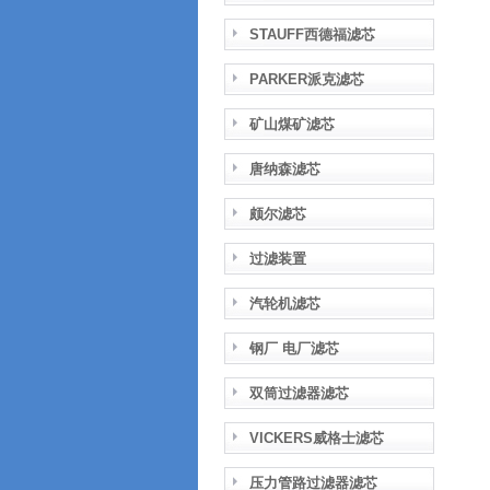
STAUFF西德福滤芯
PARKER派克滤芯
矿山煤矿滤芯
唐纳森滤芯
颇尔滤芯
过滤装置
汽轮机滤芯
钢厂 电厂滤芯
双筒过滤器滤芯
VICKERS威格士滤芯
压力管路过滤器滤芯