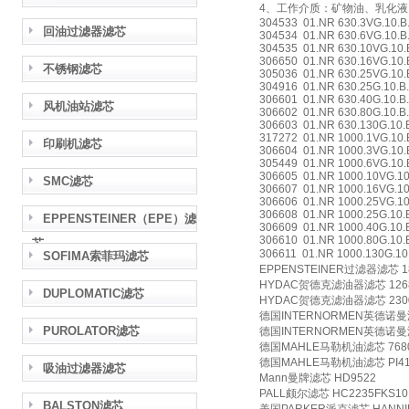
4、工作介质：矿物油、乳化液、水-乙二
304533 01.NR 630.3VG.10.B.
回油过滤器滤芯
304534 01.NR 630.6VG.10.B.
304535 01.NR 630.10VG.10.B
306650 01.NR 630.16VG.10.B
不锈钢滤芯
305036 01.NR 630.25VG.10.B
304916 01.NR 630.25G.10.B.
306601 01.NR 630.40G.10.B.
风机油站滤芯
306602 01.NR 630.80G.10.B.
306603 01.NR 630.130G.10.B
317272 01.NR 1000.1VG.10.B
印刷机滤芯
306604 01.NR 1000.3VG.10.B
305449 01.NR 1000.6VG.10.B
306605 01.NR 1000.10VG.10.
SMC滤芯
306607 01.NR 1000.16VG.10.
306606 01.NR 1000.25VG.10.
306608 01.NR 1000.25G.10.B
EPPENSTEINER（EPE）滤
306609 01.NR 1000.40G.10.B
306610 01.NR 1000.80G.10.B
芯
306611 01.NR 1000.130
SOFIMA索菲玛滤芯
EPPENSTEINER过滤器滤芯 18
HYDAC贺德克滤油器滤芯 1268
DUPLOMATIC滤芯
HYDAC贺德克滤油器滤芯 230
德国INTERNORMEN英德诺曼滤
PUROLATOR滤芯
德国INTERNORMEN英德诺曼滤芯
德国MAHLE马勒机油滤芯 7680
德国MAHLE马勒机油滤芯 PI41
吸油过滤器滤芯
Mann曼牌滤芯 HD9522
PALL颇尔滤芯 HC2235FKS10
BALSTON滤芯