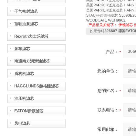
美国PARKER派克滤芯 HANNIFI
美国PARKER派克滤芯 HANNIF
美国PARKER派克滤芯 HANNIFI
干气密封滤芯
STAUFF西德福滤芯 SL090E2
WOODGATE WGH9962
顶轴油泵滤芯
产品相关关键字：
伊顿滤芯
如果你对
306607 德国EA
Rexroth力士乐滤芯
泵车滤芯
产品：
南通南方润滑油滤芯
您的单位：
盾构机滤芯
HAGGLUNDS赫格隆滤芯
您的姓名：
油压机滤芯
联系电话：
EATON伊顿滤芯
风电滤芯
常用邮箱：