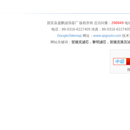
固安县盛鹏滤清器厂 版权所有 总访问量：
298949
地址
电话：86-0316-6227405 传真：86-0316-622
GoogleSitemap
网址：
www.spguolv.com
技术
网站关键词：
贺德克滤芯，黎明滤芯，贺德克液压