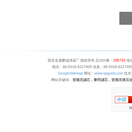
固安县盛鹏滤清器厂 版权所有 总访问量：
298793
地址
电话：86-0316-6227405 传真：86-0316-622
GoogleSitemap
网址：
www.spguolv.com
技术
网站关键词：
贺德克滤芯，黎明滤芯，贺德克液压