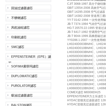
CJ/T 3068-1997 高分子
GB/T 13554-2008 高效空气
回油过滤器滤芯
GB/T 14295-2008 空气过滤器
GB/T 14382-2008 管道用三
不锈钢滤芯
YY-T 0142-1994 一次
JB-T 7374-1994 气动空气过
风机油站滤芯
HG-T 20570.22-1995 管道
JB-T 6417-1992 空调用空气
JB-T 9044-1999 高梯度磁过
印刷机滤芯
YY0286.1-2007 一次性使
LH0240D003BN/HC、LH024
SMC滤芯
LH0240D010BN/HC、LH024
LH0330D003BN/HC、LH033
LH0500D003BN/HC、LH050
EPPENSTEINER（EPE）滤
LH0660D003BN/HC、LH066
芯
LH0660D010BN/HC、LH066
SOFIMA索菲玛滤芯
LH0110D010BN3HC、LH011
LH0240D003BN3HC、LH02
DUPLOMATIC滤芯
LH0240D010BN3HC、LH02
LH0330D003BN3HC、LH03
LH0330D010BN3HC、LH06
PUROLATOR滤芯
LH0660D010BN3HC、LH0
COMEX滤芯 M0008DH25
吸油过滤器滤芯
EPPENSTEINER力士乐滤芯 18
HYDAC贺德克过滤器滤芯 1269
HYDAC贺德克过滤器滤芯 1269
BALSTON滤芯