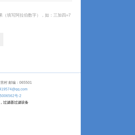
果（填写阿拉伯数字），如：三加四=7
 邮编：065501
419574@qq.com
5006562号-2
，过滤器过滤设备