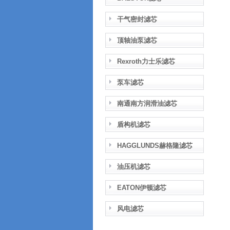
干气密封滤芯
顶轴油泵滤芯
Rexroth力士乐滤芯
泵车滤芯
南通南方润滑油滤芯
盾构机滤芯
HAGGLUNDS赫格隆滤芯
油压机滤芯
EATON伊顿滤芯
风电滤芯