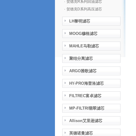
·
贺德克R系列回油滤芯
·
贺德克D系列高压滤芯
LH黎明滤芯
MOOG穆格滤芯
MAHLE马勒滤芯
聚结分离滤芯
ARGO雅歌滤芯
HY-PRO海普洛滤芯
FILTREC富卓滤芯
MP-FILTRI翡翠滤芯
Allison艾里逊滤芯
英德诺曼滤芯