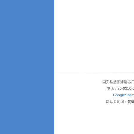
固安县盛鹏滤清器厂
电话：86-0316-
GoogleSite
网站关键词：
贺