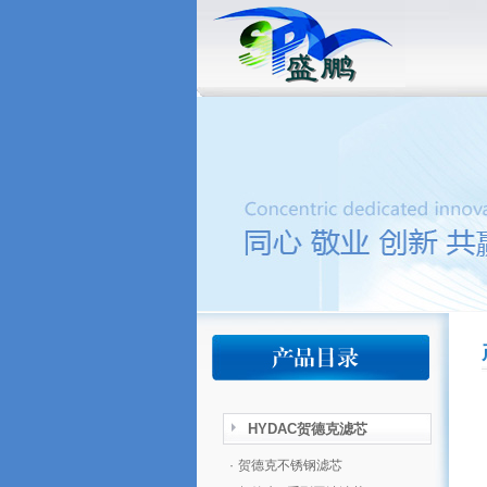
HYDAC贺德克滤芯
·
贺德克不锈钢滤芯