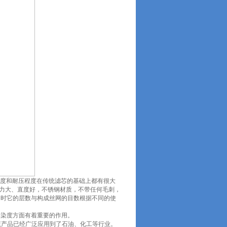
度和耐压程度在传统滤芯的基础上都有很大
压力大、直度好，不锈钢材质，不带任何毛刺，
用时它的层数与构成丝网的目数根据不同的使
污染度方面有着重要的作用。
该产品已经广泛应用到了石油、化工等行业。