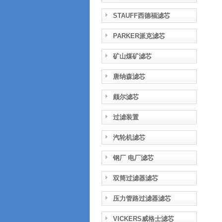
STAUFF西德福滤芯
PARKER派克滤芯
矿山煤矿滤芯
唐纳森滤芯
颇尔滤芯
过滤装置
汽轮机滤芯
钢厂 电厂滤芯
双筒过滤器滤芯
压力管路过滤器滤芯
VICKERS威格士滤芯