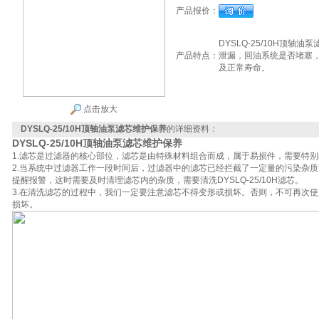
产品报价：
DYSLQ-25/10H顶
产品特点：
泄漏，回油系统是否堵塞
及正常寿命。
点击放大
DYSLQ-25/10H顶轴油泵滤芯维护保养
的详细资料：
DYSLQ-25/10H顶轴油泵滤芯维护保养
1.滤芯是过滤器的核心部位，滤芯是由特殊材料组合而成，属于易损件，需要特
2.当系统中过滤器工作一段时间后，过滤器中的滤芯已经拦截了一定量的污染杂
提醒报警，这时需要及时清理滤芯内的杂质，需要清洗DYSLQ-25/10H滤芯。
3.在清洗滤芯的过程中，我们一定要注意滤芯不得变形或损坏。否则，不可再次
损坏。