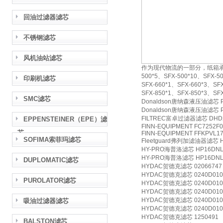
回油过滤器滤芯
不锈钢滤芯
风机油站滤芯
作为现代物流的一部分，纸箱承担着
500*5、SFX-500*10、SFX-50
印刷机滤芯
SFX-660*1、SFX-660*3、SFX
SFX-850*1、SFX-850*3、SF
SMC滤芯
Donaldson唐纳森液压油滤芯 P
Donaldson唐纳森液压油滤芯 P
FILTREC富卓过滤器滤芯 DHD2
EPPENSTEINER（EPE）滤
FINN-EQUIPMENT FC7252F
芯
FINN-EQUIPMENT FFKPVL1
SOFIMA索菲玛滤芯
Fleetguard弗列加滤油器滤芯 H
HY-PRO海普洛滤芯 HP16DNL
HY-PRO海普洛滤芯 HP16DNL
DUPLOMATIC滤芯
HYDAC贺德克滤芯 02066747
HYDAC贺德克滤芯 0240D010
PUROLATOR滤芯
HYDAC贺德克滤芯 0240D010
HYDAC贺德克滤芯 0240D010
HYDAC贺德克滤芯 0240D01
吸油过滤器滤芯
HYDAC贺德克滤芯 0240D010
HYDAC贺德克滤芯 1250491
BALSTON滤芯