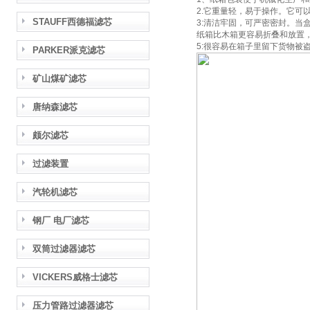
2.它重量轻，易于操作。它可
STAUFF西德福滤芯
3:清洁牢固，可严密密封。当
纸箱比木箱更容易折叠和放置
5:很容易在箱子里留下货物被
PARKER派克滤芯
矿山煤矿滤芯
唐纳森滤芯
颇尔滤芯
过滤装置
汽轮机滤芯
钢厂 电厂滤芯
双筒过滤器滤芯
VICKERS威格士滤芯
压力管路过滤器滤芯