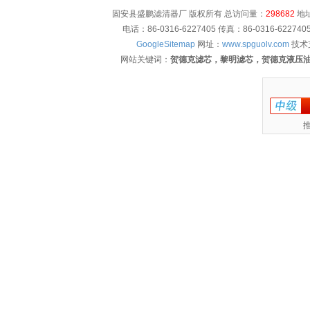
固安县盛鹏滤清器厂 版权所有 总访问量：
298682
地址
电话：86-0316-6227405 传真：86-0316-622
GoogleSitemap
网址：
www.spguolv.com
技术
网站关键词：
贺德克滤芯，黎明滤芯，贺德克液压