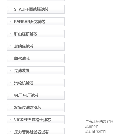
STAUFF西德福滤芯
PARKER派克滤芯
矿山煤矿滤芯
唐纳森滤芯
颇尔滤芯
过滤装置
汽轮机滤芯
钢厂 电厂滤芯
双筒过滤器滤芯
VICKERS威格士滤芯
与液压油的兼容性
流量特性
流动疲劳特性
压力管路过滤器滤芯