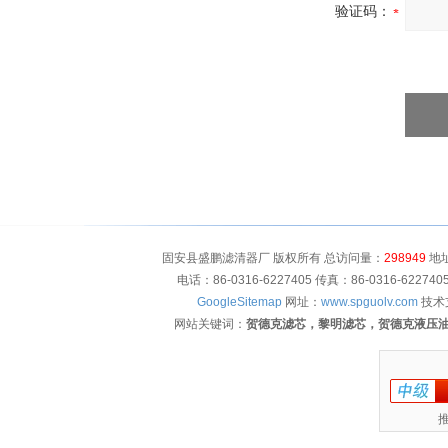
验证码：
固安县盛鹏滤清器厂 版权所有 总访问量：
298949
地址
电话：86-0316-6227405 传真：86-0316-622
GoogleSitemap
网址：
www.spguolv.com
技术
网站关键词：
贺德克滤芯，黎明滤芯，贺德克液压