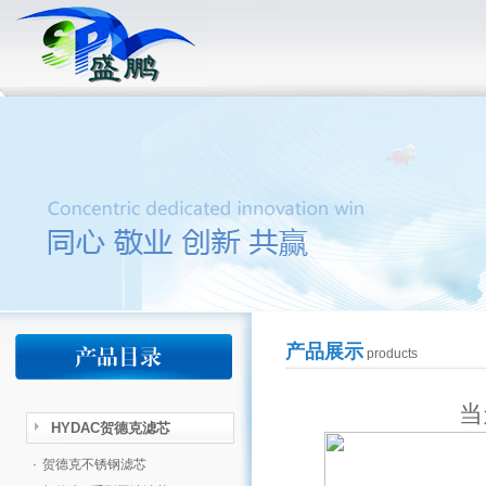
产品展示
products
当
HYDAC贺德克滤芯
·
贺德克不锈钢滤芯