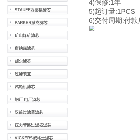
4)保修:1年
STAUFF西德福滤芯
5)起订量:1PCS
6)交付周期:付款
PARKER派克滤芯
矿山煤矿滤芯
唐纳森滤芯
颇尔滤芯
过滤装置
汽轮机滤芯
钢厂 电厂滤芯
双筒过滤器滤芯
压力管路过滤器滤芯
VICKERS威格士滤芯