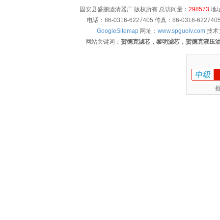
固安县盛鹏滤清器厂 版权所有 总访问量：
298573
地址
电话：86-0316-6227405 传真：86-0316-622
GoogleSitemap
网址：
www.spguolv.com
技术
网站关键词：
贺德克滤芯，黎明滤芯，贺德克液压