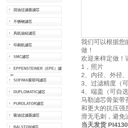
回油过滤器滤芯
不锈钢滤芯
风机油站滤芯
我们可以根据您
印刷机滤芯
做！
SMC滤芯
欢迎来样定做！
1，照片
EPPENSTEINER（EPE）滤
2、内径、外径
芯
SOFIMA索菲玛滤芯
3、过滤精度（
4、端盖（可自
DUPLOMATIC滤芯
马勒滤芯骨架带
PUROLATOR滤芯
和更大的抗压强
滑无毛刺，避免
吸油过滤器滤芯
当天发货 PI41
BALSTON滤芯