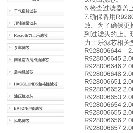
6.检查过滤器
干气密封滤芯
7.确保备用R9
顶轴油泵滤芯
致。为了确保更
到过滤头的上。
Rexroth力士乐滤芯
力士乐滤芯相关型号：R
泵车滤芯
R928006644 2.
R928006645 2.
南通南方润滑油滤芯
R928006646 2.
盾构机滤芯
R928006648 2.
R928006651 2.0
HAGGLUNDS赫格隆滤芯
R928006652 2.0
R928006653 2.0
油压机滤芯
R928006654 2.
EATON伊顿滤芯
R928006655 2.
R928006656 2.
风电滤芯
R928006657 2.