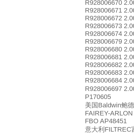
R928006670 2.0
R928006671 2.0
R928006672 2.0
R928006673 2.0
R928006674 2.0
R928006679 2.0
R928006680 2.0
R928006681 2.0
R928006682 2.0
R928006683 2.0
R928006684 2.0
R928006697 
P170605
美国Baldwin鲍
FAIREY-ARLON
FBO AP48451
意大利FILTREC