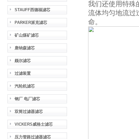
我们还使用特殊
STAUFF西德福滤芯
流体均匀地流过
命。
PARKER派克滤芯
矿山煤矿滤芯
唐纳森滤芯
颇尔滤芯
过滤装置
汽轮机滤芯
钢厂 电厂滤芯
双筒过滤器滤芯
VICKERS威格士滤芯
压力管路过滤器滤芯