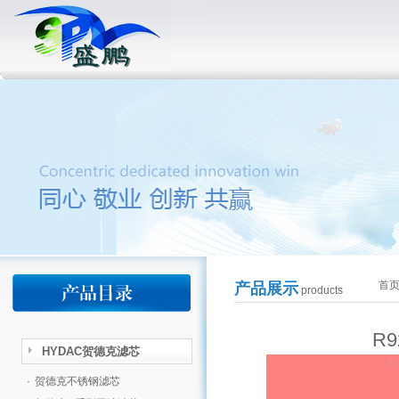
首
产品展示
products
R9
HYDAC贺德克滤芯
·
贺德克不锈钢滤芯