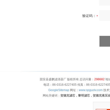
验证码：
固安县盛鹏滤清器厂 版权所有 总访问量：
298682
地址
电话：86-0316-6227405 传真：86-0316-622
GoogleSitemap
网址：
www.spguolv.com
技术
网站关键词：
贺德克滤芯，黎明滤芯，贺德克液压