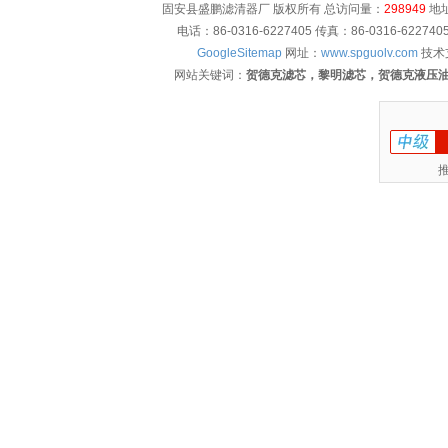
固安县盛鹏滤清器厂 版权所有 总访问量：
298949
地址
电话：86-0316-6227405 传真：86-0316-622
GoogleSitemap
网址：
www.spguolv.com
技术
网站关键词：
贺德克滤芯，黎明滤芯，贺德克液压