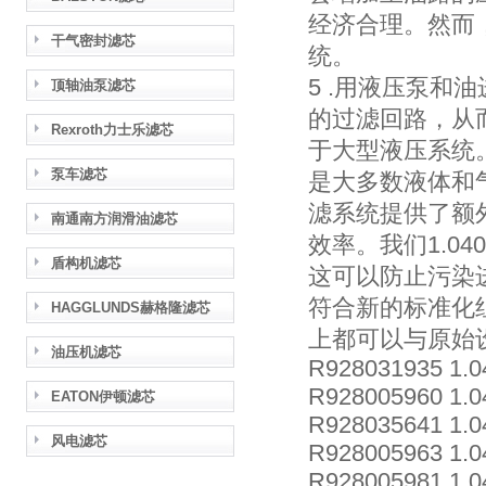
经济合理。然而
干气密封滤芯
统。
5 .用液压泵
顶轴油泵滤芯
的过滤回路，从
Rexroth力士乐滤芯
于大型液压系统
泵车滤芯
是大多数液体和
滤系统提供了额
南通南方润滑油滤芯
效率。我们1.04
盾构机滤芯
这可以防止污染
符合新的标准化组
HAGGLUNDS赫格隆滤芯
上都可以与原始
油压机滤芯
R928031935 1.0
R928005960 1.0
EATON伊顿滤芯
R928035641 1.0
风电滤芯
R928005963 1.
R928005981 1.0