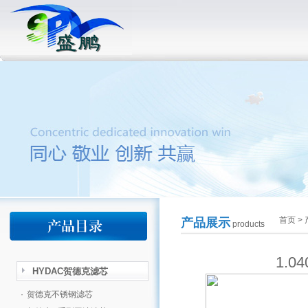
首页
>
产品展示
products
1.0
HYDAC贺德克滤芯
·
贺德克不锈钢滤芯