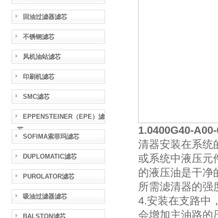
回油过滤器滤芯
不锈钢滤芯
风机油站滤芯
印刷机滤芯
SMC滤芯
EPPENSTEINER（EPE）滤
1.0400G40-A0
芯
SOFIMA索菲玛滤芯
清器安装在系统
或系统中液压元
DUPLOMATIC滤芯
的液压油是干净
PUROLATOR滤芯
所需滤清器的强
吸油过滤器滤芯
4.安装在支路
会增加主油路的
BALSTON滤芯