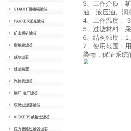
3、工作介质：
STAUFF西德福滤芯
油、液压油、润
4、工作温度：-3
PARKER派克滤芯
5、过滤材料：
矿山煤矿滤芯
6、结构强度：1、0M
7、使用范围：
唐纳森滤芯
染物，保证系统
颇尔滤芯
过滤装置
汽轮机滤芯
钢厂 电厂滤芯
双筒过滤器滤芯
VICKERS威格士滤芯
压力管路过滤器滤芯