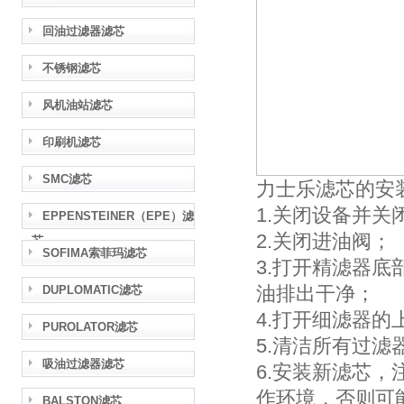
回油过滤器滤芯
不锈钢滤芯
风机油站滤芯
印刷机滤芯
SMC滤芯
力士乐滤芯的安
1.关闭设备并关
EPPENSTEINER（EPE）滤
2.关闭进油阀；
芯
SOFIMA索菲玛滤芯
3.打开精滤器
油排出干净；
DUPLOMATIC滤芯
4.打开细滤器的
PUROLATOR滤芯
5.清洁所有过滤
吸油过滤器滤芯
6.安装新滤芯
作环境，否则可
BALSTON滤芯