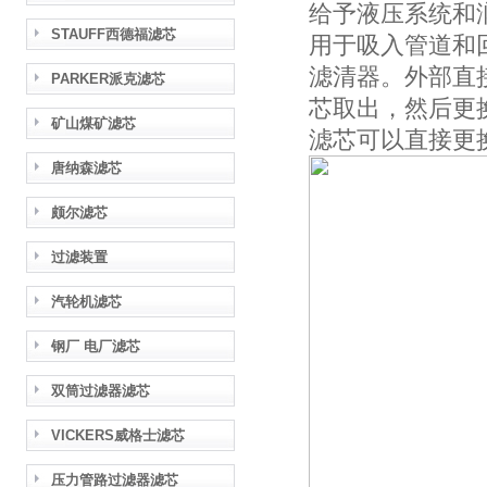
给予液压系统和润
STAUFF西德福滤芯
用于吸入管道和
滤清器。外部直接拆
PARKER派克滤芯
芯取出，然后更
矿山煤矿滤芯
滤芯可以直接更
唐纳森滤芯
颇尔滤芯
过滤装置
汽轮机滤芯
钢厂 电厂滤芯
双筒过滤器滤芯
VICKERS威格士滤芯
压力管路过滤器滤芯