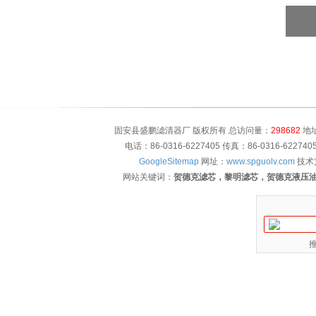
固安县盛鹏滤清器厂 版权所有 总访问量：
298682
地址
电话：86-0316-6227405 传真：86-0316-622
GoogleSitemap
网址：
www.spguolv.com
技术
网站关键词：
贺德克滤芯，黎明滤芯，贺德克液压