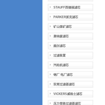
STAUFF西德福滤芯
PARKER派克滤芯
矿山煤矿滤芯
唐纳森滤芯
颇尔滤芯
过滤装置
汽轮机滤芯
钢厂 电厂滤芯
双筒过滤器滤芯
VICKERS威格士滤芯
压力管路过滤器滤芯