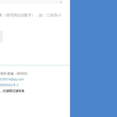
果（填写阿拉伯数字），如：三加四=7
 邮编：065501
419574@qq.com
5006562号-2
，过滤器过滤设备