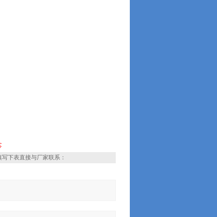
芯
填写下表直接与厂家联系：