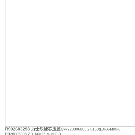
R902603298 力士乐滤芯压差小
R928006805 2.0160g10-A-M00-0
R928006806 2.0160g25-A-M00-0