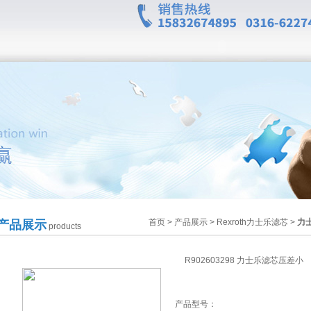
首页
>
产品展示
>
Rexroth力士乐滤芯
>
力
产品展示
products
R902603298 力士乐滤芯压差小
产品型号：