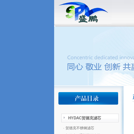
HYDAC贺德克滤芯
·
贺德克不锈钢滤芯