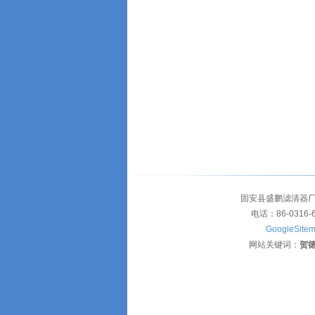
固安县盛鹏滤清器厂
电话：86-0316-
GoogleSite
网站关键词：
贺