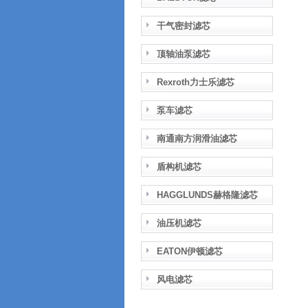
干气密封滤芯
顶轴油泵滤芯
Rexroth力士乐滤芯
泵车滤芯
南通南方润滑油滤芯
盾构机滤芯
HAGGLUNDS赫格隆滤芯
油压机滤芯
EATON伊顿滤芯
风电滤芯