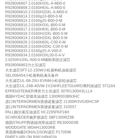
R928006807 2.0160H3XL-A-M00-0
R928006808 2.0160H6XL-A-M00-0
R928006810 2.0160H20XL-A-M00-0
R928006814 2.0160g10-B00-0-M
R928006815 2.0160g25-B00-0-M
R928006816 2.0160H3XL-B00-0-M
R928006817 2.0160H6XL-B00-0-M
R928006818 2.0160H10XL-B00-0-M
R928006819 2.0160H20XL-B00-0-M
R928006826 2.0160H6XL-C00-0-M
R928006828 2.0160H20XL-C00-0-M
R928006833 2.0160g25-A-V00-0
R928006834 2.0160H3XL00-0-A-V
2.0250H10XL-A00-0-M辅助系统过滤芯
R928006863力士乐滤芯
大生滤芯SFT-12-150W小松盾构机油箱滤芯
SEL006454小松盾构机液压备件
大生滤芯UL-08-20U-EVNM小松齿轮油滤芯
大生滤芯UL-24B-40VW-1V1NHFLEETGUARD弗列加滤芯 ST1164
EPPENSTEINER博世力士乐滤芯 30TR1300H3LLLA
德国HYDAC贺德克油滤芯 1300R003BN3HC
进口INTERNORMEN英德诺曼滤芯 21300R3VG30HCSP
进口INTERNORMEN英德诺曼滤芯 310557
PALL颇尔液压油滤芯 HC2295FKP18H
SCHROEDER施罗德滤芯 SBF1300RZ3B
德国STAUFF西德福润滑油滤芯 RE300G03B
WOODGATE WGHH13003RB
美国唐纳森DONALDSON滤芯 P170596
FAIREY-ARLON R661HBH03A