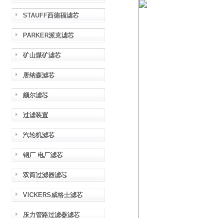
STAUFF西德福滤芯
PARKER派克滤芯
矿山煤矿滤芯
唐纳森滤芯
颇尔滤芯
过滤装置
汽轮机滤芯
钢厂 电厂滤芯
双筒过滤器滤芯
VICKERS威格士滤芯
压力管路过滤器滤芯