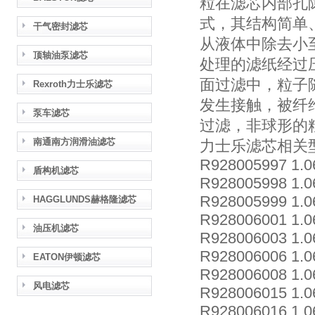
粒在滤芯内部孔
式，其结构简单
干气密封滤芯
从液体中除去小
顶轴油泵滤芯
处理的滤纸经过
面过滤中，粒子
Rexroth力士乐滤芯
发生接触，被纤
泵车滤芯
过滤，非球形的
南通南方润滑油滤芯
力士乐滤芯相关型号：R
R928005997 1.
盾构机滤芯
R928005998 1.
R928005999 1.
HAGGLUNDS赫格隆滤芯
R928006001 1.
油压机滤芯
R928006003 1.
R928006006 1.
EATON伊顿滤芯
R928006008 1.
风电滤芯
R928006015 1.
R928006016 1.