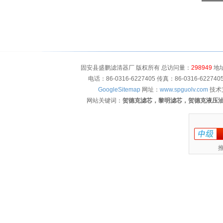
固安县盛鹏滤清器厂 版权所有 总访问量：
298949
地址
电话：86-0316-6227405 传真：86-0316-622
GoogleSitemap
网址：
www.spguolv.com
技术
网站关键词：
贺德克滤芯，黎明滤芯，贺德克液压