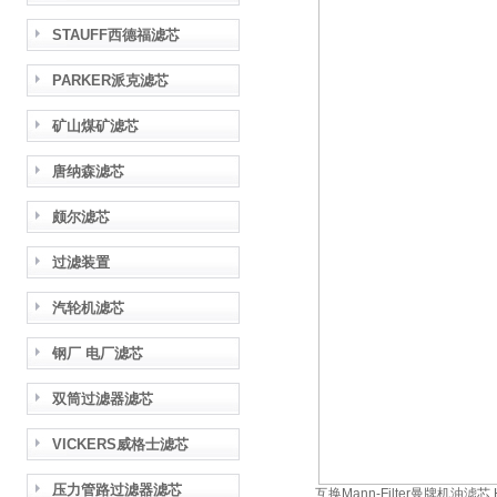
STAUFF西德福滤芯
PARKER派克滤芯
矿山煤矿滤芯
唐纳森滤芯
颇尔滤芯
过滤装置
汽轮机滤芯
钢厂 电厂滤芯
双筒过滤器滤芯
VICKERS威格士滤芯
压力管路过滤器滤芯
互换Mann-Filter曼牌机油滤芯 H