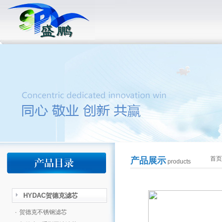
首页
产品展示
products
HYDAC贺德克滤芯
·
贺德克不锈钢滤芯