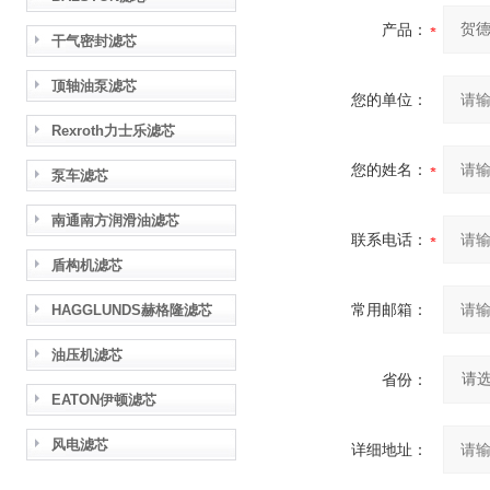
产品：
干气密封滤芯
顶轴油泵滤芯
您的单位：
Rexroth力士乐滤芯
您的姓名：
泵车滤芯
南通南方润滑油滤芯
联系电话：
盾构机滤芯
常用邮箱：
HAGGLUNDS赫格隆滤芯
油压机滤芯
省份：
EATON伊顿滤芯
风电滤芯
详细地址：