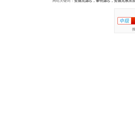
网站关键词：
贺德克滤芯，黎明滤芯，贺德克液压