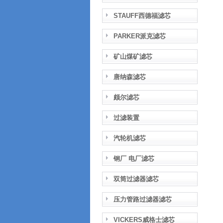
STAUFF西德福滤芯
PARKER派克滤芯
矿山煤矿滤芯
唐纳森滤芯
颇尔滤芯
过滤装置
汽轮机滤芯
钢厂 电厂滤芯
双筒过滤器滤芯
压力管路过滤器滤芯
VICKERS威格士滤芯