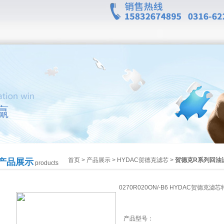
首页
>
产品展示
>
HYDAC贺德克滤芯
>
贺德克R系列回油
产品展示
products
0270R020ON/-B6 HYDAC贺德克滤
产品型号：