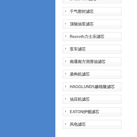
干气密封滤芯
顶轴油泵滤芯
Rexroth力士乐滤芯
泵车滤芯
南通南方润滑油滤芯
盾构机滤芯
HAGGLUNDS赫格隆滤芯
油压机滤芯
EATON伊顿滤芯
风电滤芯