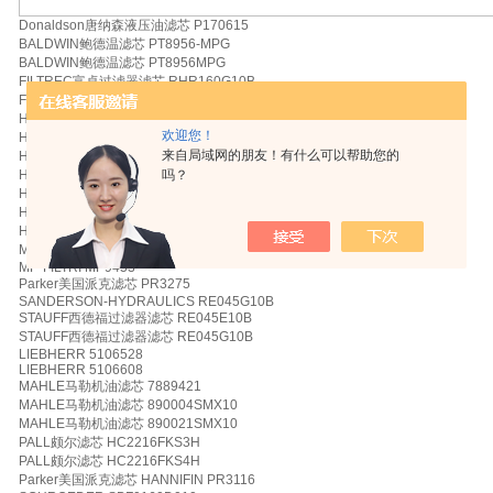
Donaldson唐纳森液压油滤芯 P170615
BALDWIN鲍德温滤芯 PT8956-MPG
BALDWIN鲍德温滤芯 PT8956MPG
FILTREC富卓过滤器滤芯 RHR160G10B
Fleetguard弗列加滤油器滤芯 HF6887
HY-PRO海普洛滤芯 HP16RNL512MB
欢迎您！
HYDAC贺德克滤芯 01262957
来自局域网的朋友！有什么可以帮助您的
HYDAC贺德克滤芯 0160R010BN
吗？
HYDAC贺德克滤芯 0160R010BN3HC
HYDAC贺德克滤芯 0160R010BN4HC
HYDAC贺德克滤芯 0160R010BNHC
HYDAC贺德克滤芯 02059099
Mann曼牌机油滤芯 HD819
MP-FILTRI MP9453
Parker美国派克滤芯 PR3275
SANDERSON-HYDRAULICS RE045G10B
STAUFF西德福过滤器滤芯 RE045E10B
STAUFF西德福过滤器滤芯 RE045G10B
LIEBHERR 5106528
LIEBHERR 5106608
MAHLE马勒机油滤芯 7889421
MAHLE马勒机油滤芯 890004SMX10
MAHLE马勒机油滤芯 890021SMX10
PALL颇尔滤芯 HC2216FKS3H
PALL颇尔滤芯 HC2216FKS4H
Parker美国派克滤芯 HANNIFIN PR3116