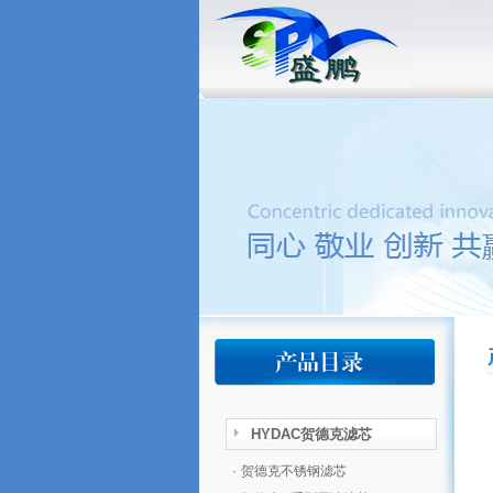
HYDAC贺德克滤芯
·
贺德克不锈钢滤芯