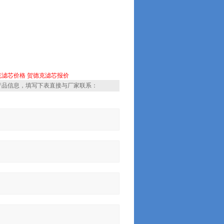
克滤芯价格
贺德克滤芯报价
产品信息，填写下表直接与厂家联系：