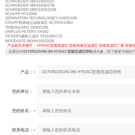
SCHROEDER SBF0160D010
SCHROEDER SBF0160DS7B
SCHROEDER SBF0160DZ10B
SCHUPP HY13066
SEPARATION-TECHNOLOGIES H160D10N
STAUFF西德福过滤器滤芯 SE-045G10B/2
TRIBOGUARD 160D010N
UNIFLUX-FILTERS XH342
VICKERS威格士滤芯 V0162B1C10
WOODGATE WGHH16010DB
产品相关关键字：
HYDAC贺德克滤芯
贺德克液压油滤芯
贺德克滤芯厂家
贺德
如果你对
0270R020ON/-B6 HYDAC贺德克滤芯特性
感兴趣，想了解更详细的
产品：
您的单位：
您的姓名：
联系电话：