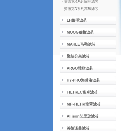
·
贺德克R系列回油滤芯
·
贺德克D系列高压滤芯
LH黎明滤芯
MOOG穆格滤芯
MAHLE马勒滤芯
聚结分离滤芯
ARGO雅歌滤芯
HY-PRO海普洛滤芯
FILTREC富卓滤芯
MP-FILTRI翡翠滤芯
Allison艾里逊滤芯
英德诺曼滤芯