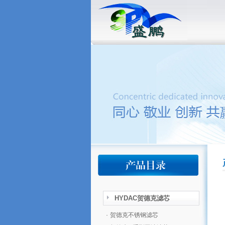
HYDAC贺德克滤芯
·
贺德克不锈钢滤芯