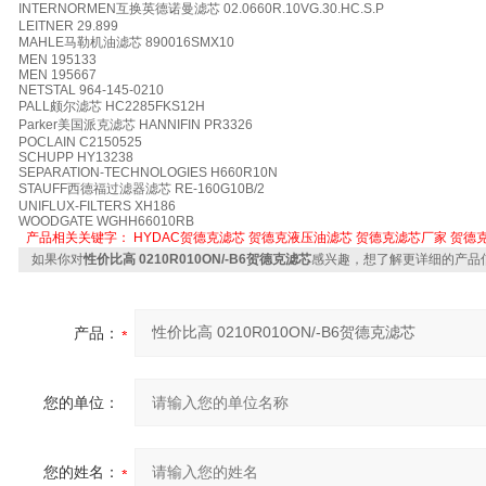
INTERNORMEN互换英德诺曼滤芯 02.0660R.10VG.30.HC.S.P
LEITNER 29.899
MAHLE马勒机油滤芯 890016SMX10
MEN 195133
MEN 195667
NETSTAL 964-145-0210
PALL颇尔滤芯 HC2285FKS12H
Parker美国派克滤芯 HANNIFIN PR3326
POCLAIN C2150525
SCHUPP HY13238
SEPARATION-TECHNOLOGIES H660R10N
STAUFF西德福过滤器滤芯 RE-160G10B/2
UNIFLUX-FILTERS XH186
WOODGATE WGHH66010RB
产品相关关键字：
HYDAC贺德克滤芯
贺德克液压油滤芯
贺德克滤芯厂家
贺德
如果你对
性价比高 0210R010ON/-B6贺德克滤芯
感兴趣，想了解更详细的产品
产品：
您的单位：
您的姓名：