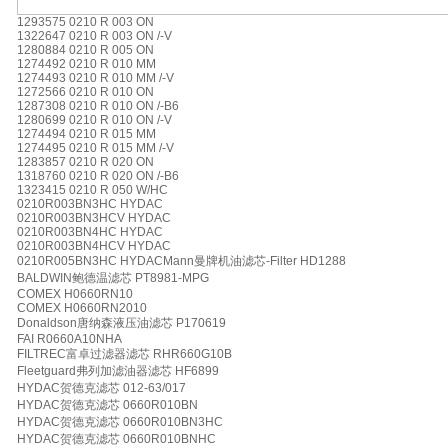
1293575 0210 R 003 ON
1322647 0210 R 003 ON /-V
1280884 0210 R 005 ON
1274492 0210 R 010 MM
1274493 0210 R 010 MM /-V
1272566 0210 R 010 ON
1287308 0210 R 010 ON /-B6
1280699 0210 R 010 ON /-V
1274494 0210 R 015 MM
1274495 0210 R 015 MM /-V
1283857 0210 R 020 ON
1318760 0210 R 020 ON /-B6
1323415 0210 R 050 W/HC
0210R003BN3HC HYDAC
0210R003BN3HCV HYDAC
0210R003BN4HC HYDAC
0210R003BN4HCV HYDAC
0210R005BN3HC HYDACMann曼牌机油滤芯-Filter HD1288
BALDWIN鲍德温滤芯 PT8981-MPG
COMEX H0660RN10
COMEX H0660RN2010
Donaldson唐纳森液压油滤芯 P170619
FAI R0660A10NHA
FILTREC富卓过滤器滤芯 RHR660G10B
Fleetguard弗列加滤油器滤芯 HF6899
HYDAC贺德克滤芯 012-63/017
HYDAC贺德克滤芯 0660R010BN
HYDAC贺德克滤芯 0660R010BN3HC
HYDAC贺德克滤芯 0660R010BNHC