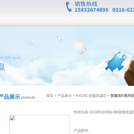
首页
>
产品展示
>
HYDAC贺德克滤芯
>
贺德克R系列
产品展示
products
性价比高 0210R010ON/-B6贺德克滤
产品型号：