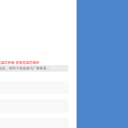
克滤芯价格
贺德克滤芯报价
信息，填写下表直接与厂家联系：