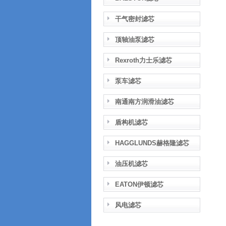
干气密封滤芯
顶轴油泵滤芯
Rexroth力士乐滤芯
泵车滤芯
南通南方润滑油滤芯
盾构机滤芯
HAGGLUNDS赫格隆滤芯
油压机滤芯
EATON伊顿滤芯
风电滤芯