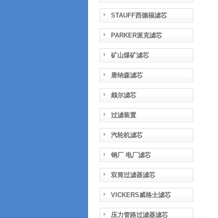
STAUFF西德福滤芯
PARKER派克滤芯
矿山煤矿滤芯
唐纳森滤芯
颇尔滤芯
过滤装置
汽轮机滤芯
钢厂 电厂滤芯
双筒过滤器滤芯
VICKERS威格士滤芯
压力管路过滤器滤芯