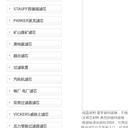
STAUFF西德福滤芯
PARKER派克滤芯
矿山煤矿滤芯
唐纳森滤芯
颇尔滤芯
过滤装置
汽轮机滤芯
钢厂 电厂滤芯
双筒过滤器滤芯
-端盖材料:通常镀锌碳钢，不
VICKERS威格士滤芯
-支撑芯材料:典型的镀锌碳钢
-根据标准化组织3968，可用
压力管路过滤器滤芯
吸油滤芯位于泵的入口。过滤