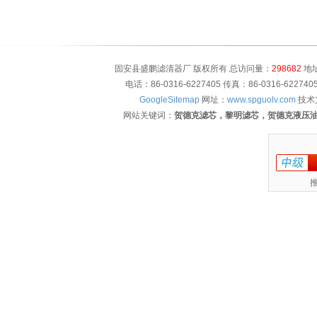
固安县盛鹏滤清器厂 版权所有 总访问量：
298682
地址
电话：86-0316-6227405 传真：86-0316-622
GoogleSitemap
网址：
www.spguolv.com
技术
网站关键词：
贺德克滤芯，黎明滤芯，贺德克液压